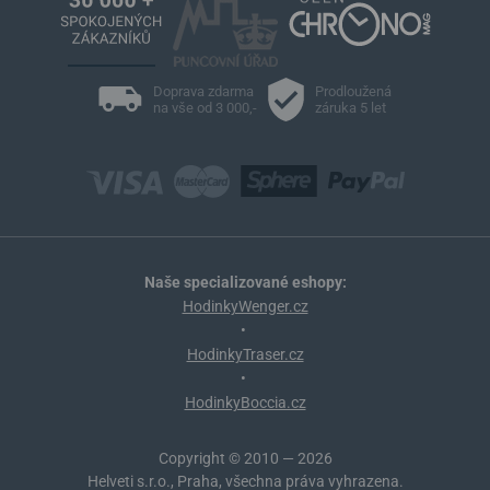
Doprava zdarma
Prodloužená
na vše od 3 000,-
záruka 5 let
Naše specializované eshopy:
HodinkyWenger.cz
•
HodinkyTraser.cz
•
HodinkyBoccia.cz
Copyright © 2010 — 2026
Helveti s.r.o., Praha, všechna práva vyhrazena.