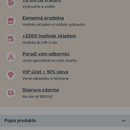
Vyzkoušíte a uvidíte
Kamenná prodejna
Hodinky skladem si můžete vyzkoušet
+2500 hodinek skladem
Hodinky do 24h u vás
Poradí vám odborníci
Jsme specialisté na naše značky
VIP účet = 10% sleva
Věrné zákazníky si hýčkáme
Doprava zdarma
Na vše od 3000 Kč
Popis produktu