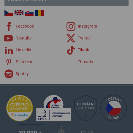
Facebook
Instagram
Youtube
Twitter
Linkedin
Tiktok
Pinterest
Threads
Spotify