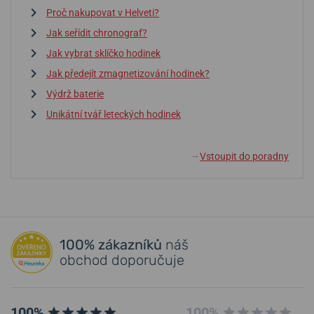
Proč nakupovat v Helveti?
Jak seřídit chronograf?
Jak vybrat sklíčko hodinek
Jak předejít zmagnetizování hodinek?
Výdrž baterie
Unikátní tvář leteckých hodinek
Vstoupit do poradny
↓
100% zákazníků
náš
obchod doporučuje
100%
100%