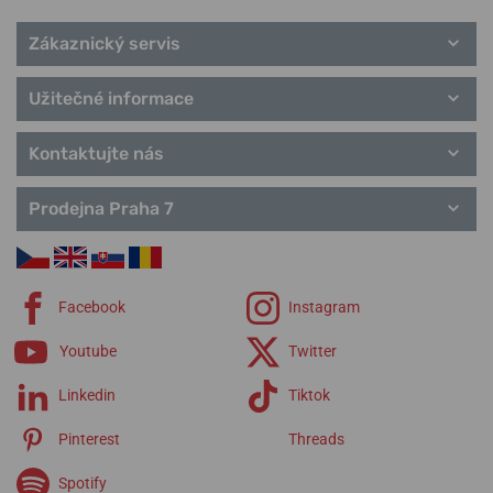
Zákaznický servis
Užitečné informace
Kontaktujte nás
Prodejna Praha 7
Facebook
Instagram
Youtube
Twitter
Linkedin
Tiktok
Pinterest
Threads
Spotify