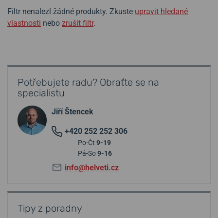
Filtr nenalezl žádné produkty. Zkuste
upravit hledané
vlastnosti
nebo
zrušit filtr
.
Potřebujete radu? Obraťte se na
specialistu
Jiří Štencek
+420 252 252 306
Po-Čt
9-19
Pá-So
9-16
info@helveti.cz
Tipy z poradny