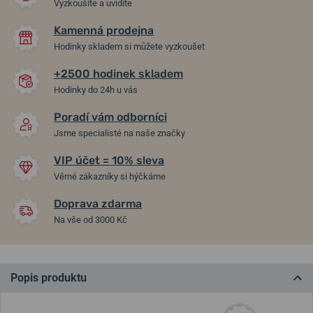
Vyzkoušíte a uvidíte
Kamenná prodejna
Hodinky skladem si můžete vyzkoušet
+2500 hodinek skladem
Hodinky do 24h u vás
Poradí vám odborníci
Jsme specialisté na naše značky
VIP účet = 10% sleva
Věrné zákazníky si hýčkáme
Doprava zdarma
Na vše od 3000 Kč
Popis produktu