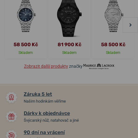
58 500 Kč
81 900 Kč
58 500 Kč
Skladem
Skladem
Skladem
Zobrazit další produkty
značky
Záruka 5 let
Našim hodinkám věříme
Dárky k objednávce
Švýcarský nůž, natahovač a jiné
90 dní na vrácení