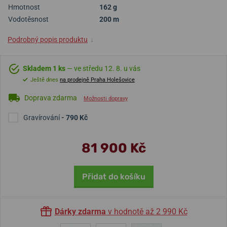
Hmotnost
162 g
Vodotěsnost
200 m
Podrobný popis produktu
↓
Skladem 1 ks
— ve středu 12. 8. u vás
Ještě dnes
na prodejně Praha Holešovice
Doprava zdarma
Možnosti dopravy
Gravírování
- 790 Kč
81 900 Kč
Přidat do košíku
Dárky zdarma
v hodnotě až 2 990 Kč