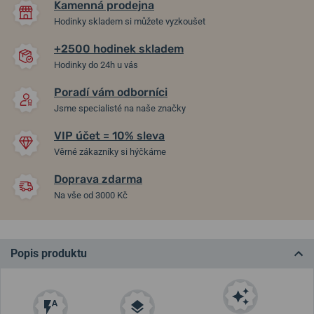
Kamenná prodejna
Hodinky skladem si můžete vyzkoušet
+2500 hodinek skladem
Hodinky do 24h u vás
Poradí vám odborníci
Jsme specialisté na naše značky
VIP účet = 10% sleva
Věrné zákazníky si hýčkáme
Doprava zdarma
Na vše od 3000 Kč
Popis produktu