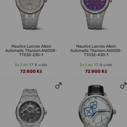
Maurice Lacroix Aikon
Maurice Lacroix Aikon
Automatic Titanium AI6008-
Automatic Titanium AI6008-
TT032-230-1
TT032-430-1
17. 8. u vás
17. 8. u vás
Do 2 dní
Do 2 dní
72 800 Kč
72 800 Kč