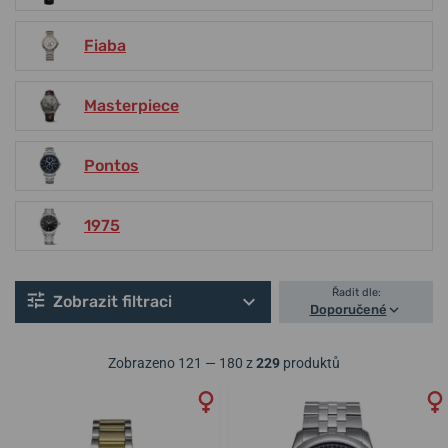
Fiaba
Masterpiece
Pontos
1975
Řadit dle:
Zobrazit filtraci
Doporučené
Zobrazeno 121 — 180 z
229
produktů