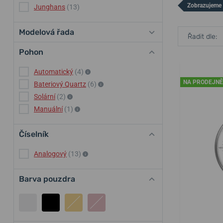
Zobrazujeme 
Junghans
(13)
Modelová řada
Řadit dle:
Pohon
Automatický
(4)
NA PRODEJNĚ
Bateriový Quartz
(6)
Solární
(2)
Manuální
(1)
Číselník
Analogový
(13)
Barva pouzdra