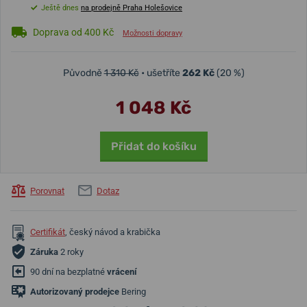
Ještě dnes
na prodejně Praha Holešovice
Doprava od 400 Kč
Možnosti dopravy
Původně
1 310 Kč
• ušetříte
262 Kč
(20 %)
1 048 Kč
Přidat do košíku
Porovnat
Dotaz
Certifikát
, český návod a krabička
Záruka
2 roky
90 dní na bezplatné
vrácení
Autorizovaný prodejce
Bering