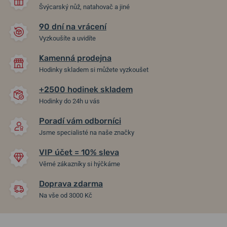
Švýcarský nůž, natahovač a jiné
90 dní na vrácení
Vyzkoušíte a uvidíte
Kamenná prodejna
Hodinky skladem si můžete vyzkoušet
+2500 hodinek skladem
Hodinky do 24h u vás
Poradí vám odborníci
Jsme specialisté na naše značky
VIP účet = 10% sleva
Věrné zákazníky si hýčkáme
Doprava zdarma
Na vše od 3000 Kč