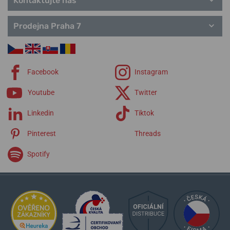
Kontaktujte nás
Prodejna Praha 7
Facebook
Instagram
Youtube
Twitter
Linkedin
Tiktok
Pinterest
Threads
Spotify