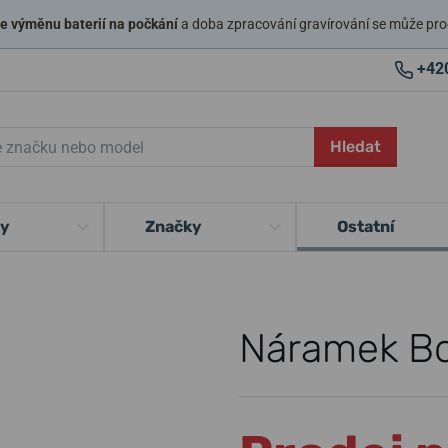
 výměnu baterií na počkání
a doba zpracování gravírování se může pro
+42
Hledat
ky
Značky
Ostatní
Náramek Bo