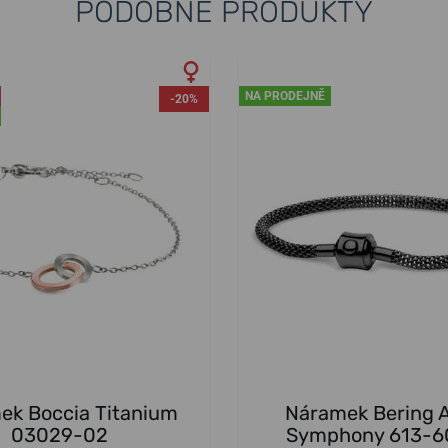
PODOBNÉ PRODUKTY
NA PRODEJNĚ
-20%
ek Boccia Titanium
Náramek Bering A
03029-02
Symphony 613-6