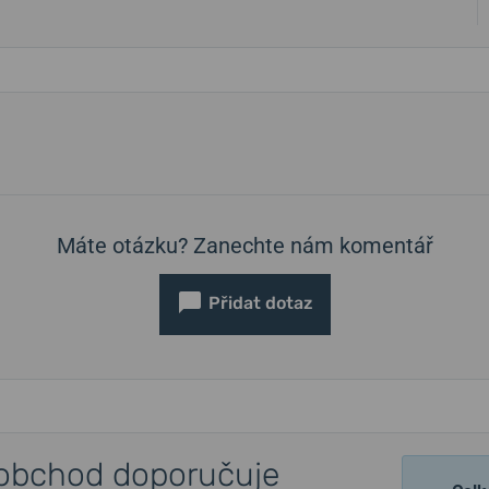
Máte otázku? Zanechte nám komentář
Přidat dotaz
obchod doporučuje