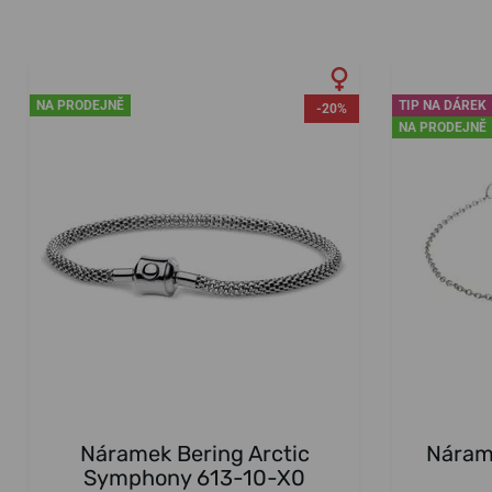
NA PRODEJNĚ
TIP NA DÁREK
-20%
NA PRODEJNĚ
Náramek Bering Arctic
Náram
Symphony 613-10-X0