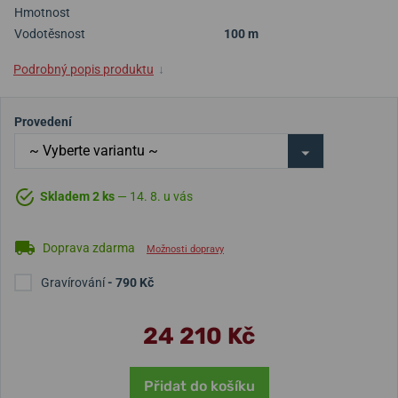
Hmotnost
Vodotěsnost
100 m
Podrobný popis produktu
↓
Provedení
Skladem 2 ks
— 14. 8. u vás
Doprava zdarma
Možnosti dopravy
Gravírování
- 790 Kč
24 210 Kč
Přidat do košíku