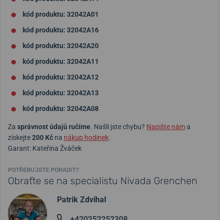
kód produktu: 32042A01
kód produktu: 32042A16
kód produktu: 32042A20
kód produktu: 32042A11
kód produktu: 32042A12
kód produktu: 32042A13
kód produktu: 32042A08
Za
správnost údajů ručíme
. Našli jste chybu?
Napište nám
a
získejte
200 Kč
na
nákup hodinek
.
Garant: Kateřina Žváček
POTŘEBUJETE PORADIT?
Obraťte se na specialistu Nivada Grenchen
Patrik Zdvíhal
+420252252308