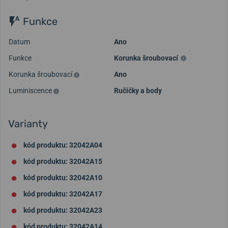
Funkce
Datum
Ano
Funkce
Korunka šroubovací
Korunka šroubovací
Ano
Luminiscence
Ručičky a body
Varianty
kód produktu: 32042A04
kód produktu: 32042A15
kód produktu: 32042A10
kód produktu: 32042A17
kód produktu: 32042A23
kód produktu: 32042A14