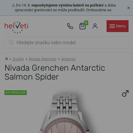
⚠️ Do 14. 8.
neposkytujeme výměnu baterií na počkání
a doba
zpracování gravírování se může prodloužit. Omlouváme se.
0
Menu
Značky
Nivada Grenchen
Antarctic
Nivada Grenchen Antarctic
Salmon Spider
NA PRODEJNĚ