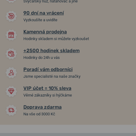
Švýcarský nůž, natahovač a jiné
90 dní na vrácení
Vyzkoušíte a uvidíte
Kamenná prodejna
Hodinky skladem si můžete vyzkoušet
+2500 hodinek skladem
Hodinky do 24h u vás
Poradí vám odborníci
Jsme specialisté na naše značky
VIP účet = 10% sleva
Věrné zákazníky si hýčkáme
Doprava zdarma
Na vše od 3000 Kč