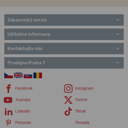
Zákaznický servis
Užitečné informace
Kontaktujte nás
Prodejna Praha 7
Facebook
Instagram
Youtube
Twitter
Linkedin
Tiktok
Pinterest
Threads