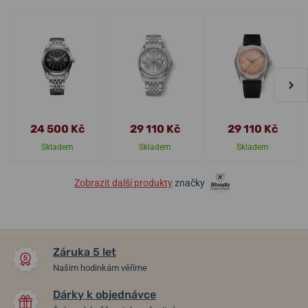
24 500 Kč
29 110 Kč
29 110 Kč
Skladem
Skladem
Skladem
Zobrazit další produkty
značky
Záruka 5 let
Našim hodinkám věříme
Dárky k objednávce