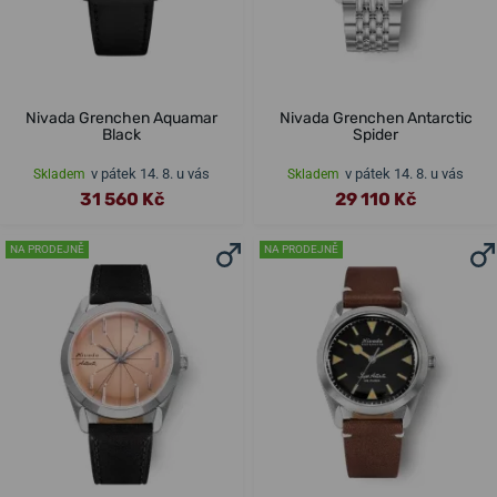
Nivada Grenchen Aquamar
Nivada Grenchen Antarctic
Black
Spider
v pátek 14. 8. u vás
v pátek 14. 8. u vás
Skladem
Skladem
31 560 Kč
29 110 Kč
NA PRODEJNĚ
NA PRODEJNĚ