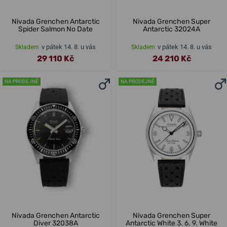
Nivada Grenchen Antarctic
Nivada Grenchen Super
Spider Salmon No Date
Antarctic 32024A
v pátek 14. 8. u vás
v pátek 14. 8. u vás
Skladem
Skladem
29 110 Kč
24 210 Kč
NA PRODEJNĚ
NA PRODEJNĚ
Nivada Grenchen Antarctic
Nivada Grenchen Super
Diver 32038A
Antarctic White 3. 6. 9. White