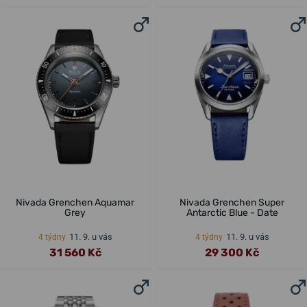
Nivada Grenchen Aquamar
Nivada Grenchen Super
Grey
Antarctic Blue - Date
11. 9. u vás
11. 9. u vás
4 týdny
4 týdny
31 560 Kč
29 300 Kč