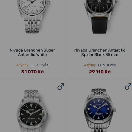
Nivada Grenchen Super
Nivada Grenchen Antarctic
Antarctic White
Spider Black 35 mm
11. 9. u vás
11. 9. u vás
4 týdny
4 týdny
31 070 Kč
29 110 Kč