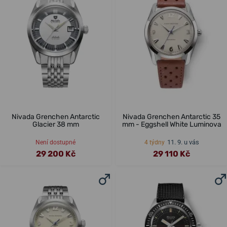
Nivada Grenchen Antarctic
Nivada Grenchen Antarctic 35
Glacier 38 mm
mm - Eggshell White Luminova
11. 9. u vás
Není dostupné
4 týdny
29 200 Kč
29 110 Kč