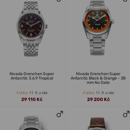
Nivada Grenchen Super
Nivada Grenchen Super
Antarctic 3.6.9 Tropical
Antarctic Black & Orange - 38
mm No Date
11. 9. u vás
11. 9. u vás
4 týdny
4 týdny
29 110 Kč
29 200 Kč