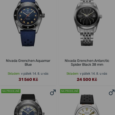
Nivada Grenchen Aquamar
Nivada Grenchen Antarctic
Blue
Spider Black 38 mm
v pátek 14. 8. u vás
v pátek 14. 8. u vás
Skladem
Skladem
31 560 Kč
24 500 Kč
NA PRODEJNĚ
NA PRODEJNĚ