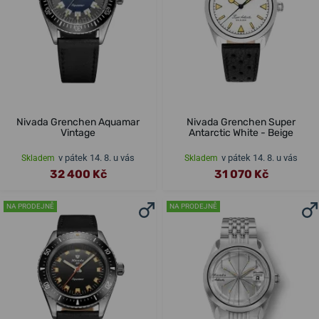
Nivada Grenchen Aquamar
Nivada Grenchen Super
Vintage
Antarctic White - Beige
v pátek 14. 8. u vás
v pátek 14. 8. u vás
Skladem
Skladem
32 400 Kč
31 070 Kč
NA PRODEJNĚ
NA PRODEJNĚ