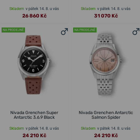
v pátek 14. 8. u vás
v pátek 14. 8. u vás
Skladem
Skladem
26 860 Kč
31 070 Kč
NA PRODEJNĚ
NA PRODEJNĚ
Nivada Grenchen Super
Nivada Grenchen Antarctic
Antarctic 3.6.9 Black
Salmon Spider
v pátek 14. 8. u vás
v pátek 14. 8. u vás
Skladem
Skladem
24 210 Kč
24 210 Kč