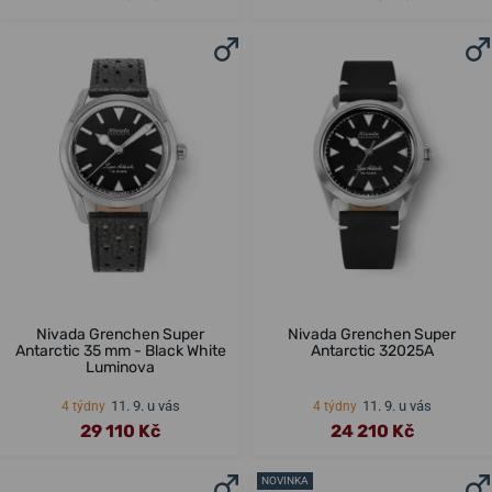
Nivada Grenchen Super
Nivada Grenchen Super
Antarctic 35 mm - Black White
Antarctic 32025A
Luminova
11. 9. u vás
11. 9. u vás
4 týdny
4 týdny
29 110 Kč
24 210 Kč
NOVINKA