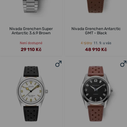
Nivada Grenchen Super
Nivada Grenchen Antarctic
Antarctic 3.6.9 Brown
GMT - Black
11. 9. u vás
Není dostupné
4 týdny
29 110 Kč
48 910 Kč