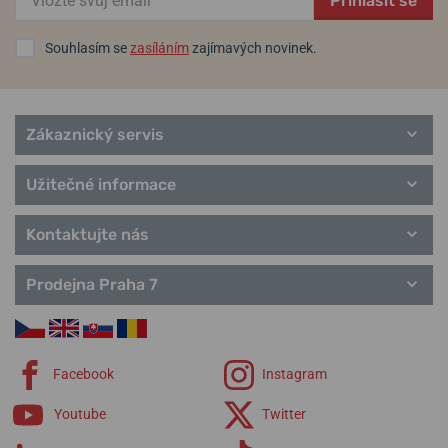
Přihlásit se
Souhlasím se
zasíláním
zajímavých novinek.
Zákaznický servis
Užitečné informace
Kontaktujte nás
Prodejna Praha 7
Facebook
Instagram
Youtube
Twitter