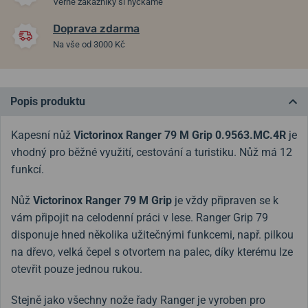
Věrné zákazníky si hýčkáme
Doprava zdarma
Na vše od 3000 Kč
Popis produktu
Kapesní nůž
Victorinox Ranger 79 M Grip 0.9563.MC.4R
je
vhodný pro běžné využití, cestování a turistiku. Nůž má 12
funkcí.
Nůž
Victorinox Ranger 79 M Grip
je vždy připraven se k
vám připojit na celodenní práci v lese. Ranger Grip 79
disponuje hned několika užitečnými funkcemi, např. pilkou
na dřevo, velká čepel s otvortem na palec, díky kterému lze
otevřit pouze jednou rukou.
Stejně jako všechny nože řady Ranger je vyroben pro