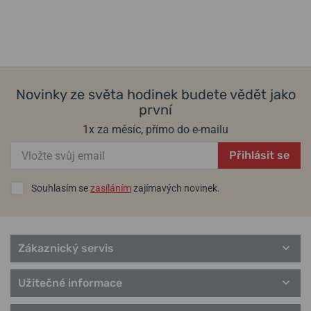
Novinky ze světa hodinek budete vědět jako
první
1x za měsíc, přímo do e-mailu
Přihlásit se
Souhlasím se
zasíláním
zajímavých novinek.
Zákaznický servis
Užitečné informace