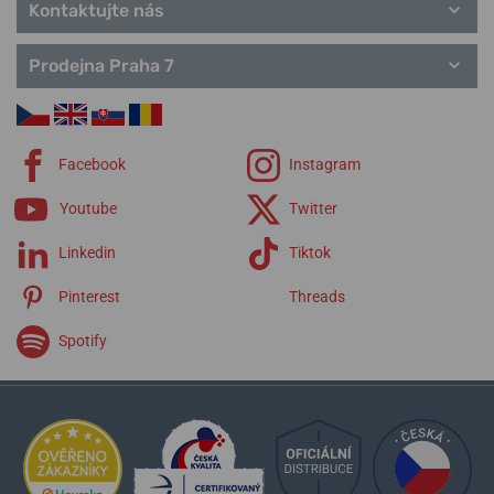
Kontaktujte nás
Prodejna Praha 7
Facebook
Instagram
Youtube
Twitter
Linkedin
Tiktok
Pinterest
Threads
Spotify