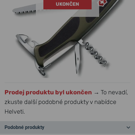
UKONČEN
Prodej produktu byl ukončen
→ To nevadí,
zkuste další podobné produkty v nabídce
Helveti.
Podobné produkty