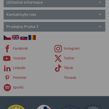
Užitečné informace
Kontaktujte nás
Prodejna Praha 7
Facebook
Instagram
Youtube
Twitter
Linkedin
Tiktok
Pinterest
Threads
Spotify