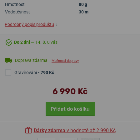
Hmotnost
80 g
Vodotěsnost
30 m
Podrobný popis produktu
↓
Do 2 dní
— 14. 8. u vás
Doprava zdarma
Možnosti dopravy
Gravírování
- 790 Kč
6 990 Kč
Přidat do košíku
Dárky zdarma
v hodnotě až 2 990 Kč