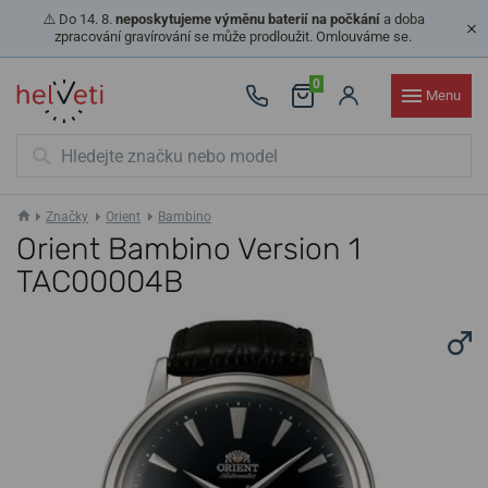
⚠️ Do 14. 8.
neposkytujeme výměnu baterií na počkání
a doba
zpracování gravírování se může prodloužit. Omlouváme se.
0
Menu
Značky
Orient
Bambino
Orient Bambino Version 1
TAC00004B