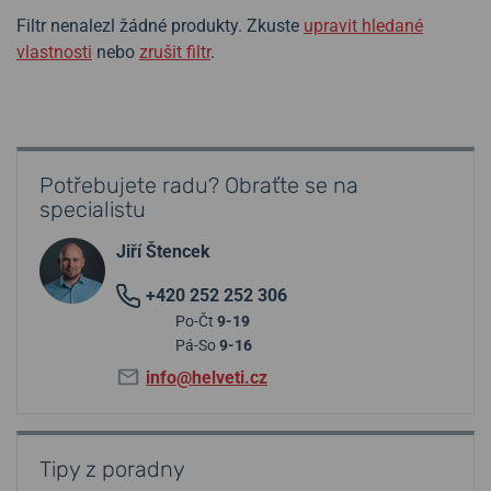
Filtr nenalezl žádné produkty. Zkuste
upravit hledané
vlastnosti
nebo
zrušit filtr
.
Potřebujete radu? Obraťte se na
specialistu
Jiří Štencek
+420 252 252 306
Po-Čt
9-19
Pá-So
9-16
info@helveti.cz
Tipy z poradny