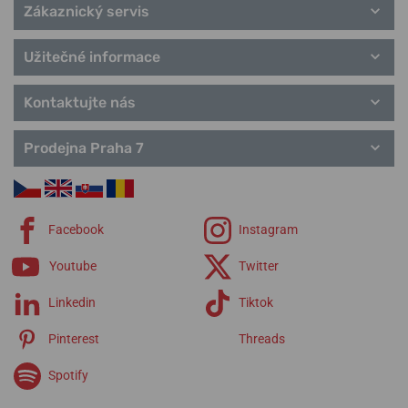
Zákaznický servis
Užitečné informace
Kontaktujte nás
Prodejna Praha 7
Facebook
Instagram
Youtube
Twitter
Linkedin
Tiktok
Pinterest
Threads
Spotify