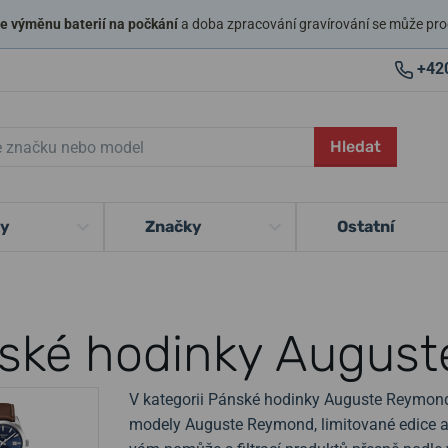
 výměnu baterií na počkání
a doba zpracování gravírování se může pro
+42
Hledat
ky
Značky
Ostatní
ské hodinky Augus
V kategorii Pánské hodinky Auguste Reymond 
modely Auguste Reymond, limitované edice a 