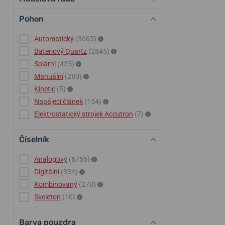
Pohon
Automatický
(3665)
Bateriový Quartz
(2845)
Solární
(425)
Manuální
(280)
Kinetic
(5)
Napájecí článek
(154)
Elektrostatický strojek Accutron
(7)
Číselník
Analogový
(6755)
Digitální
(334)
Kombinovaný
(270)
Skeleton
(10)
Barva pouzdra