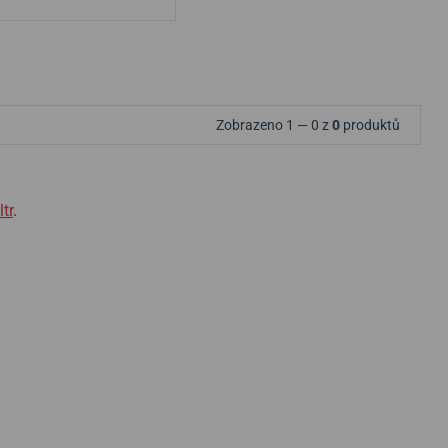
Zobrazeno 1 — 0 z
0
produktů
ltr
.