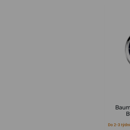
Baume
B
Do 2-3 týdn