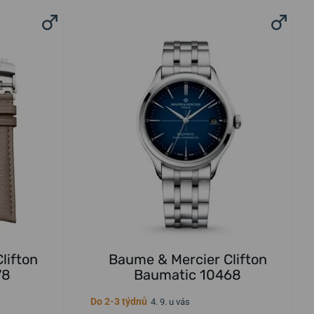
lifton
Baume & Mercier Clifton
78
Baumatic 10468
Do 2-3 týdnů
4. 9. u vás