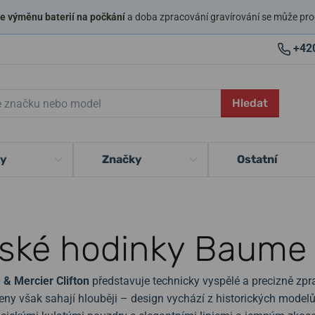
 výměnu baterií na počkání
a doba zpracování gravírování se může pro
+42
Hledat
ky
Značky
Ostatní
ské hodinky Baume &
& Mercier Clifton
představuje technicky vyspělé a precizně zpr
řeny však sahají hlouběji – design vychází z historických modelů