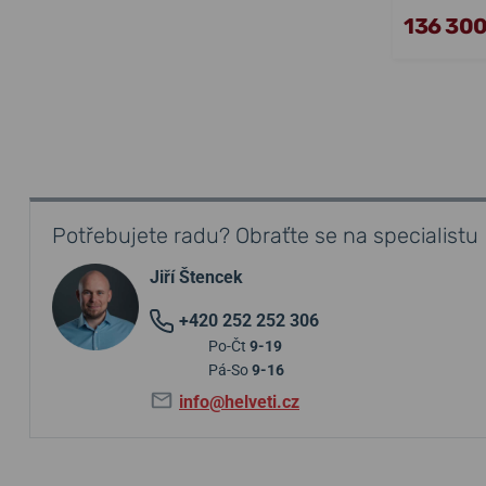
136 300
Potřebujete radu? Obraťte se na specialistu
Jiří Štencek
+420 252 252 306
Po-Čt
9-19
Pá-So
9-16
info@helveti.cz