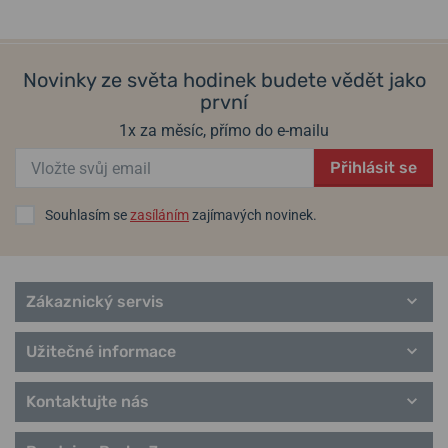
Novinky ze světa hodinek budete vědět jako
první
1x za měsíc, přímo do e-mailu
Přihlásit se
Souhlasím se
zasíláním
zajímavých novinek.
Zákaznický servis
Užitečné informace
Kontaktujte nás