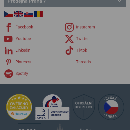
Prodejna Praha 7
Facebook
Instagram
Youtube
Twitter
Linkedin
Tiktok
Pinterest
Threads
Spotify