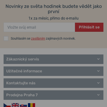
Novinky ze světa hodinek budete vědět jako
první
1x za měsíc, přímo do e-mailu
Přihlásit se
Souhlasím se
zasíláním
zajímavých novinek.
Zákaznický servis
Užitečné informace
Kontaktujte nás
Prodejna Praha 7