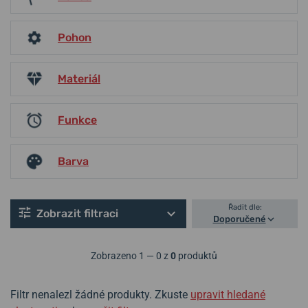
Pohon
Materiál
Funkce
Barva
Řadit dle:
Zobrazit filtraci
Doporučené
Zobrazeno 1 — 0 z
0
produktů
Filtr nenalezl žádné produkty. Zkuste
upravit hledané