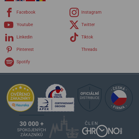
Facebook
Instagram
Youtube
Twitter
Linkedin
Tiktok
Pinterest
Threads
Spotify