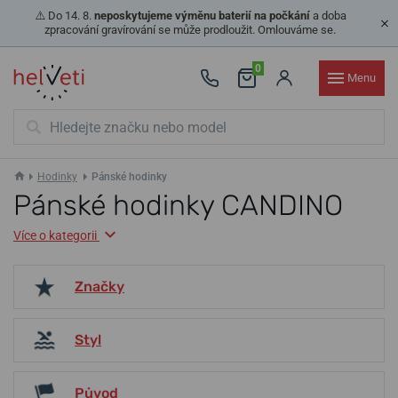
⚠️ Do 14. 8.
neposkytujeme výměnu baterií na počkání
a doba
zpracování gravírování se může prodloužit. Omlouváme se.
0
Menu
Hodinky
Pánské hodinky
Pánské hodinky CANDINO
Více o kategorii
Značky
Styl
Původ