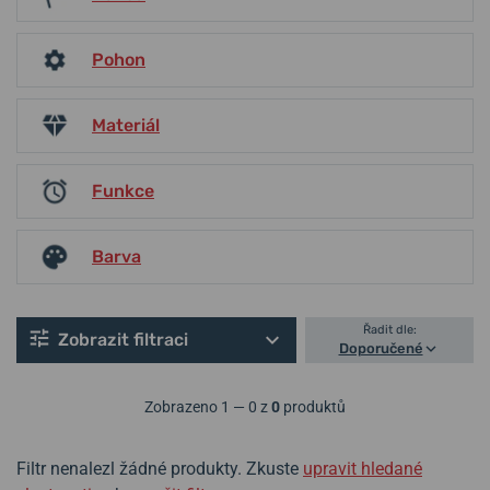
Pohon
Materiál
Funkce
Barva
Řadit dle:
Zobrazit filtraci
Doporučené
Zobrazeno 1 — 0 z
0
produktů
Filtr nenalezl žádné produkty. Zkuste
upravit hledané