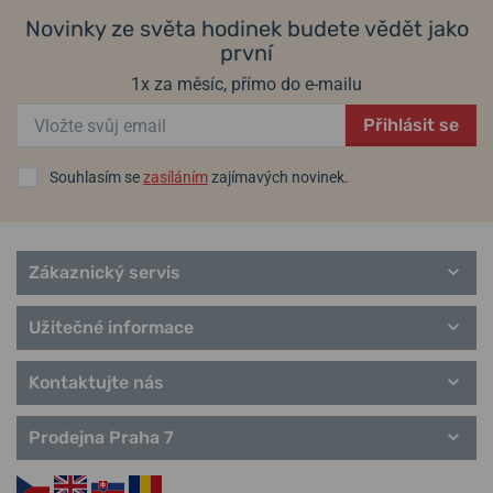
Novinky ze světa hodinek budete vědět jako
první
1x za měsíc, přímo do e-mailu
Přihlásit se
Souhlasím se
zasíláním
zajímavých novinek.
Zákaznický servis
Užitečné informace
Kontaktujte nás
Prodejna Praha 7