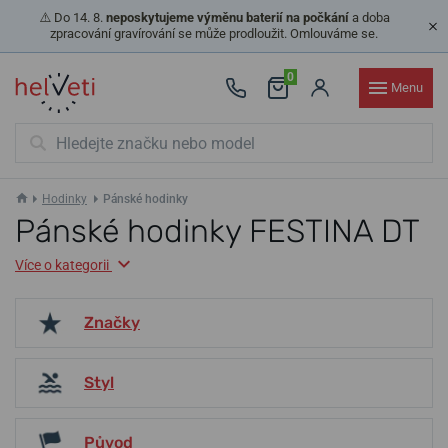
⚠️ Do 14. 8.
neposkytujeme výměnu baterií na počkání
a doba
zpracování gravírování se může prodloužit. Omlouváme se.
0
Menu
Hodinky
Pánské hodinky
Pánské hodinky FESTINA DT
Více o kategorii
Značky
Styl
Původ