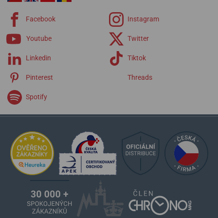
Facebook
Instagram
Youtube
Twitter
Linkedin
Tiktok
Pinterest
Threads
Spotify