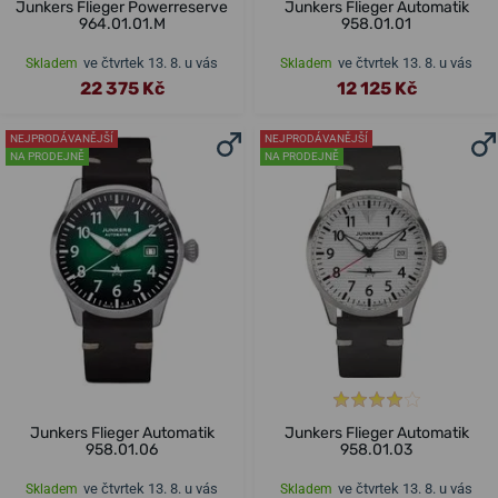
Junkers Flieger Powerreserve
Junkers Flieger Automatik
964.01.01.M
958.01.01
ve čtvrtek 13. 8. u vás
ve čtvrtek 13. 8. u vás
Skladem
Skladem
22 375 Kč
12 125 Kč
NEJPRODÁVANĚJŠÍ
NEJPRODÁVANĚJŠÍ
NA PRODEJNĚ
NA PRODEJNĚ
Junkers Flieger Automatik
Junkers Flieger Automatik
958.01.06
958.01.03
ve čtvrtek 13. 8. u vás
ve čtvrtek 13. 8. u vás
Skladem
Skladem