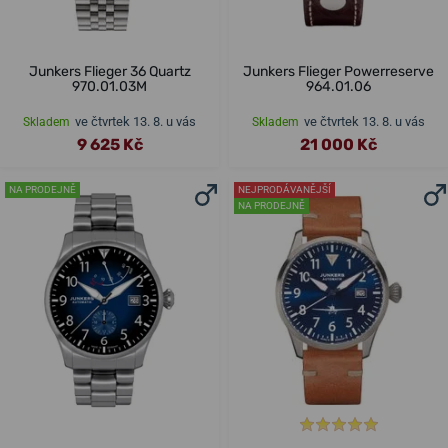
Junkers Flieger 36 Quartz
Junkers Flieger Powerreserve
970.01.03M
964.01.06
ve čtvrtek 13. 8. u vás
ve čtvrtek 13. 8. u vás
Skladem
Skladem
9 625 Kč
21 000 Kč
NA PRODEJNĚ
NEJPRODÁVANĚJŠÍ
NA PRODEJNĚ