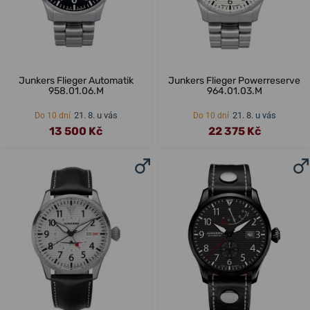
Junkers Flieger Automatik
Junkers Flieger Powerreserve
958.01.06.M
964.01.03.M
21. 8. u vás
21. 8. u vás
Do 10 dní
Do 10 dní
13 500 Kč
22 375 Kč