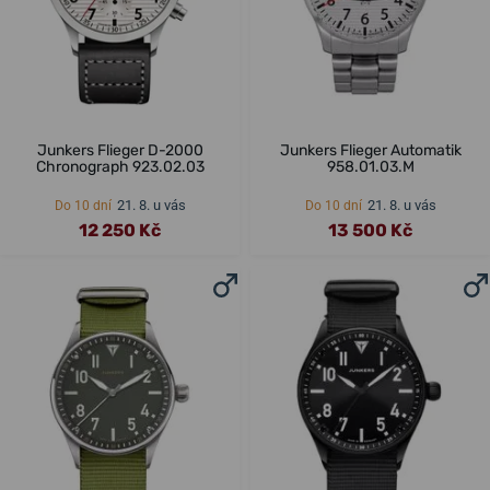
Junkers Flieger D-2000
Junkers Flieger Automatik
Chronograph 923.02.03
958.01.03.M
21. 8. u vás
21. 8. u vás
Do 10 dní
Do 10 dní
12 250 Kč
13 500 Kč