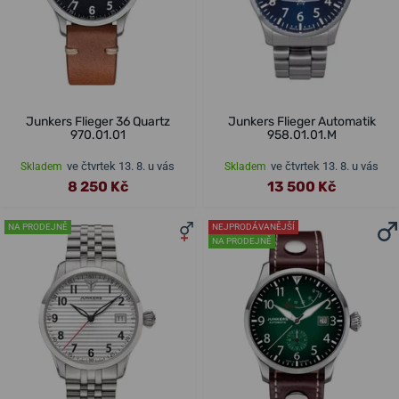
Junkers Flieger 36 Quartz
Junkers Flieger Automatik
970.01.01
958.01.01.M
ve čtvrtek 13. 8. u vás
ve čtvrtek 13. 8. u vás
Skladem
Skladem
8 250 Kč
13 500 Kč
NA PRODEJNĚ
NEJPRODÁVANĚJŠÍ
NA PRODEJNĚ