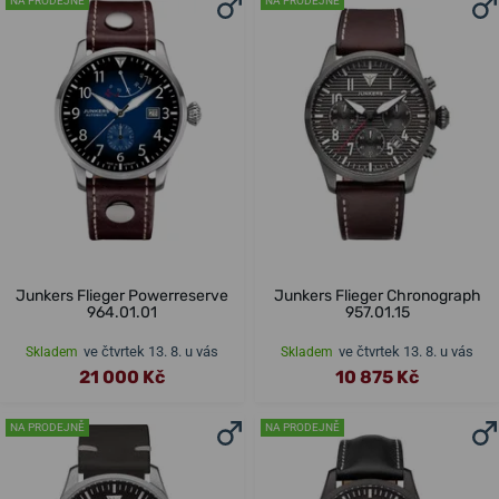
NA PRODEJNĚ
NA PRODEJNĚ
Junkers Flieger Powerreserve
Junkers Flieger Chronograph
964.01.01
957.01.15
ve čtvrtek 13. 8. u vás
ve čtvrtek 13. 8. u vás
Skladem
Skladem
21 000 Kč
10 875 Kč
NA PRODEJNĚ
NA PRODEJNĚ