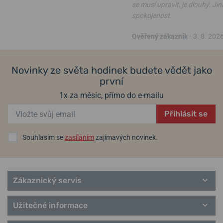
se musí upravit, je dlouhý. Ji
spokojenost.
Ověřený zákazník
•
3. 8. 202
Novinky ze světa hodinek budete vědět jako
první
1x za měsíc, přímo do e-mailu
Přihlásit se
Souhlasím se
zasíláním
zajímavých novinek.
Zákaznický servis
Užitečné informace