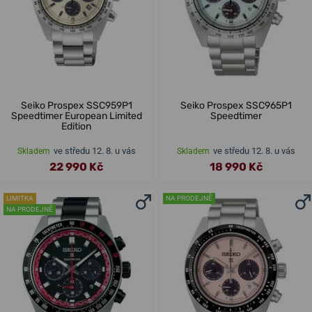
Seiko Prospex SSC959P1
Seiko Prospex SSC965P1
Speedtimer European Limited
Speedtimer
Edition
ve středu 12. 8. u vás
ve středu 12. 8. u vás
Skladem
Skladem
22 990 Kč
18 990 Kč
LIMITKA
NA PRODEJNĚ
NA PRODEJNĚ