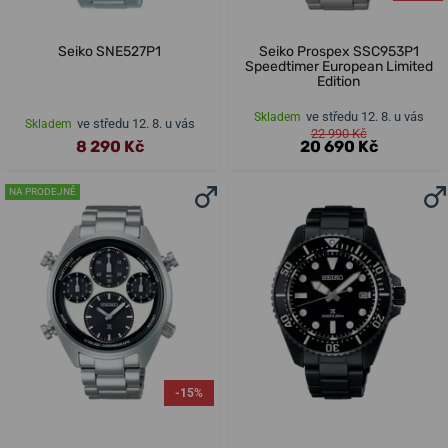
Seiko SNE527P1
Seiko Prospex SSC953P1
Speedtimer European Limited
Edition
ve středu 12. 8. u vás
Skladem
ve středu 12. 8. u vás
Skladem
22 990 Kč
8 290 Kč
20 690 Kč
NA PRODEJNĚ
-15%