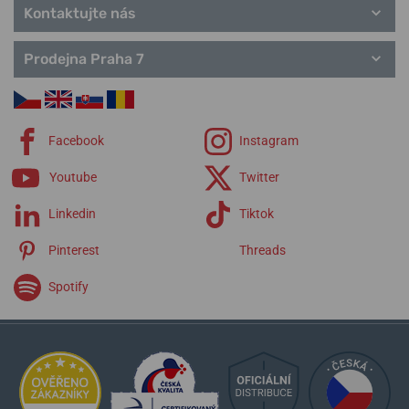
Kontaktujte nás
Prodejna Praha 7
Facebook
Instagram
Youtube
Twitter
Linkedin
Tiktok
Pinterest
Threads
Spotify