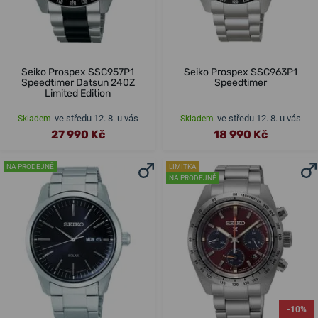
Seiko Prospex SSC957P1
Seiko Prospex SSC963P1
Speedtimer Datsun 240Z
Speedtimer
Limited Edition
ve středu 12. 8. u vás
ve středu 12. 8. u vás
Skladem
Skladem
27 990 Kč
18 990 Kč
NA PRODEJNĚ
LIMITKA
NA PRODEJNĚ
-10%