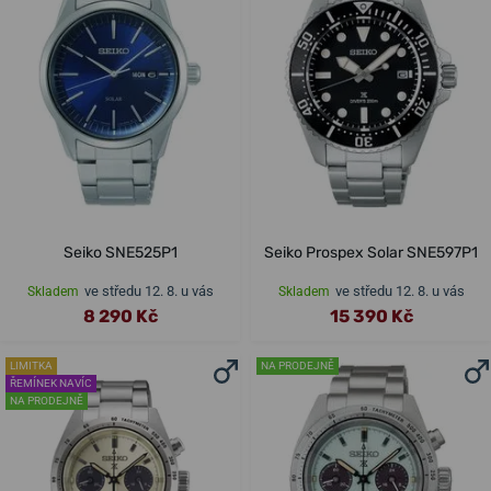
Seiko SNE525P1
Seiko Prospex Solar SNE597P1
ve středu 12. 8. u vás
ve středu 12. 8. u vás
Skladem
Skladem
8 290 Kč
15 390 Kč
LIMITKA
NA PRODEJNĚ
ŘEMÍNEK NAVÍC
NA PRODEJNĚ