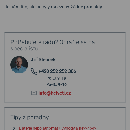
Je nám líto, ale nebyly nalezeny žádné produkty.
Potřebujete radu? Obraťte se na
specialistu
Jiří Štencek
+420 252 252 306
Po-Čt
9-19
Pá-So
9-16
info@helveti.cz
Tipy z poradny
Baterie nebo automat? Výhody a nevýhody