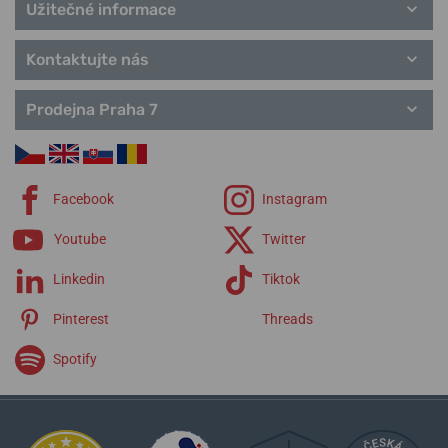
Užitečné informace
Kontaktujte nás
Prodejna Praha 7
Facebook
Instagram
Youtube
Twitter
Linkedin
Tiktok
Pinterest
Threads
Spotify