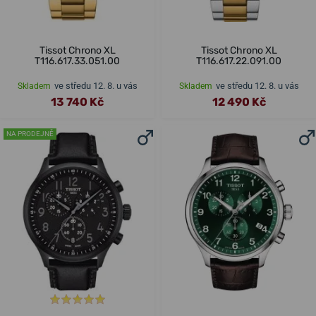
Tissot Chrono XL
Tissot Chrono XL
T116.617.33.051.00
T116.617.22.091.00
ve středu 12. 8. u vás
ve středu 12. 8. u vás
Skladem
Skladem
13 740 Kč
12 490 Kč
NA PRODEJNĚ