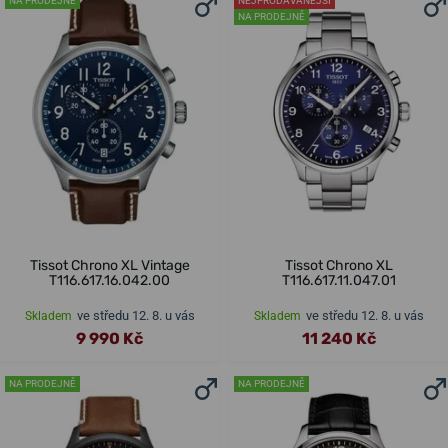
NA PRODEJNĚ
NEJPRODÁVANĚJŠÍ
NA PRODEJNĚ
Tissot Chrono XL Vintage
Tissot Chrono XL
T116.617.16.042.00
T116.617.11.047.01
ve středu 12. 8. u vás
ve středu 12. 8. u vás
Skladem
Skladem
9 990 Kč
11 240 Kč
NA PRODEJNĚ
NA PRODEJNĚ