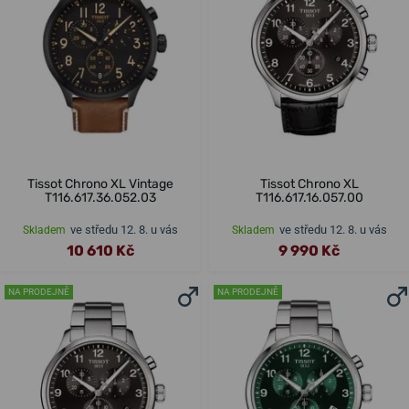
Tissot Chrono XL Vintage
Tissot Chrono XL
T116.617.36.052.03
T116.617.16.057.00
ve středu 12. 8. u vás
ve středu 12. 8. u vás
Skladem
Skladem
10 610 Kč
9 990 Kč
NA PRODEJNĚ
NA PRODEJNĚ