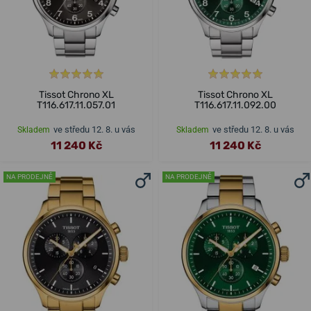
Tissot Chrono XL
Tissot Chrono XL
T116.617.11.057.01
T116.617.11.092.00
ve středu 12. 8. u vás
ve středu 12. 8. u vás
Skladem
Skladem
11 240 Kč
11 240 Kč
NA PRODEJNĚ
NA PRODEJNĚ