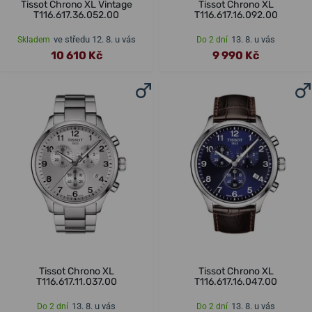
Tissot Chrono XL Vintage
Tissot Chrono XL
T116.617.36.052.00
T116.617.16.092.00
ve středu 12. 8. u vás
13. 8. u vás
Skladem
Do 2 dní
10 610 Kč
9 990 Kč
Tissot Chrono XL
Tissot Chrono XL
T116.617.11.037.00
T116.617.16.047.00
13. 8. u vás
13. 8. u vás
Do 2 dní
Do 2 dní