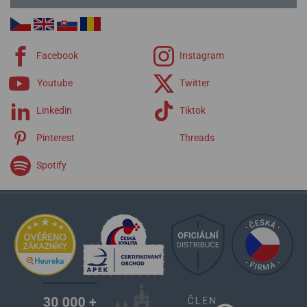
Facebook
Instagram
Youtube
Twitter
Linkedin
Tiktok
Pinterest
Threads
Spotify