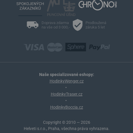
Doprava zdarma
Prodloužená
na vše od 3 000,-
záruka 5 let
Naše specializované eshopy:
HodinkyWenger.cz
•
HodinkyTraser.cz
•
HodinkyBoccia.cz
Copyright © 2010 — 2026
Helveti s.r.o., Praha, všechna práva vyhrazena.