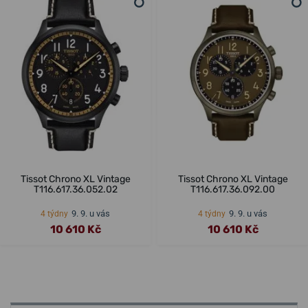
Tissot Chrono XL Vintage
Tissot Chrono XL Vintage
T116.617.36.052.02
T116.617.36.092.00
9. 9. u vás
9. 9. u vás
4 týdny
4 týdny
10 610 Kč
10 610 Kč