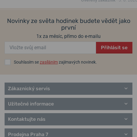
Novinky ze světa hodinek budete vědět jako
první
1x za měsíc, přímo do e-mailu
Přihlásit se
Souhlasím se
zasíláním
zajímavých novinek.
Zákaznický servis
Užitečné informace
Kontaktujte nás
Prodejna Praha 7