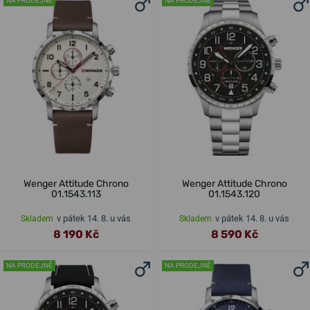
NA PRODEJNĚ
NA PRODEJNĚ
Wenger Attitude Chrono
Wenger Attitude Chrono
01.1543.113
01.1543.120
v pátek 14. 8. u vás
v pátek 14. 8. u vás
Skladem
Skladem
8 190 Kč
8 590 Kč
NA PRODEJNĚ
NA PRODEJNĚ