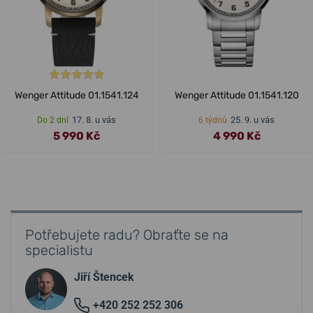
Wenger Attitude 01.1541.124
Wenger Attitude 01.1541.120
17. 8. u vás
25. 9. u vás
Do 2 dní
6 týdnů
5 990 Kč
4 990 Kč
Potřebujete radu? Obraťte se na
specialistu
Jiří Štencek
+420 252 252 306