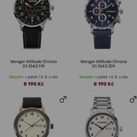
Wenger Attitude Chrono
Wenger Attitude Chrono
01.1543.119
01.1543.109
v pátek 14. 8. u vás
v pátek 14. 8. u vás
Skladem
Skladem
8 190 Kč
8 190 Kč