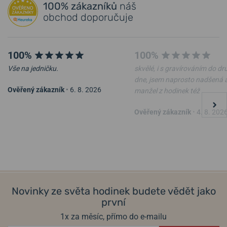
100% zákazníků
náš
obchod doporučuje
100%
100%
Vše na jedničku.
skvělé, i s gravírováním do d
dne, jsem naprosto nadšená 
Ověřený zákazník
•
6. 8. 2026
manžel z hodinek též
Ověřený zákazník
•
4. 8. 202
Novinky ze světa hodinek budete vědět jako
první
1x za měsíc, přímo do e-mailu