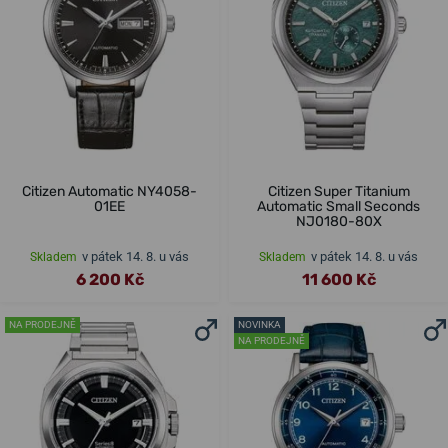
Citizen Automatic NY4058-
Citizen Super Titanium
01EE
Automatic Small Seconds
NJ0180-80X
v pátek 14. 8. u vás
v pátek 14. 8. u vás
Skladem
Skladem
6 200 Kč
11 600 Kč
NA PRODEJNĚ
NOVINKA
NA PRODEJNĚ