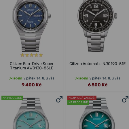
Citizen Eco-Drive Super
Citizen Automatic NJ0190-51E
Titanium AW0130-85LE
v pátek 14. 8. u vás
v pátek 14. 8. u vás
Skladem
Skladem
9 400 Kč
6 500 Kč
NA PRODEJNĚ
NEJPRODÁVANĚJŠÍ
NA PRODEJNĚ