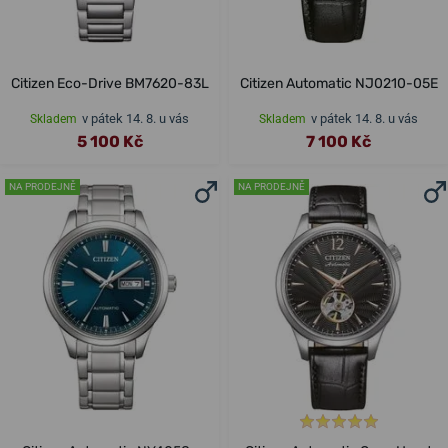
Citizen Eco-Drive BM7620-83L
Citizen Automatic NJ0210-05E
v pátek 14. 8. u vás
v pátek 14. 8. u vás
Skladem
Skladem
5 100 Kč
7 100 Kč
NA PRODEJNĚ
NA PRODEJNĚ