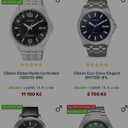
NA PRODEJNĚ
Citizen Global Radio Controlled
Citizen Eco-Drive Elegant
CB0010-88E
BM7108-81L
v pátek 14. 8. u vás
v pátek 14. 8. u vás
Skladem
Skladem
11 100 Kč
5 700 Kč
NA PRODEJNĚ
NEJPRODÁVANĚJŠÍ
NA PRODEJNĚ