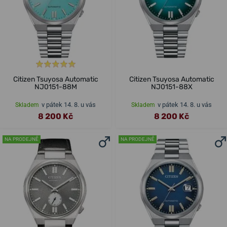
Citizen Tsuyosa Automatic
Citizen Tsuyosa Automatic
NJ0151-88M
NJ0151-88X
v pátek 14. 8. u vás
v pátek 14. 8. u vás
Skladem
Skladem
8 200 Kč
8 200 Kč
NA PRODEJNĚ
NA PRODEJNĚ