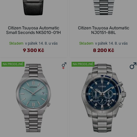
Citizen Tsuyosa Automatic
Citizen Tsuyosa Automatic
Small Seconds NK5010-01H
NJ0151-88L
v pátek 14. 8. u vás
v pátek 14. 8. u vás
Skladem
Skladem
9 300 Kč
8 200 Kč
NA PRODEJNĚ
NA PRODEJNĚ