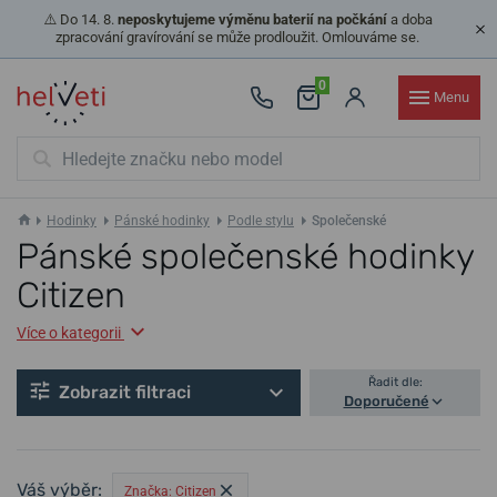
⚠️ Do 14. 8.
neposkytujeme výměnu baterií na počkání
a doba
zpracování gravírování se může prodloužit. Omlouváme se.
0
Menu
Hodinky
Pánské hodinky
Podle stylu
Společenské
Pánské společenské hodinky
Citizen
Více o kategorii
Řadit dle:
Zobrazit filtraci
Doporučené
Váš výběr:
Značka: Citizen