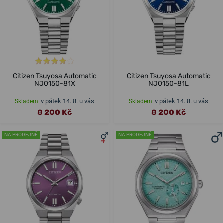
Citizen Tsuyosa Automatic
Citizen Tsuyosa Automatic
NJ0150-81X
NJ0150-81L
v pátek 14. 8. u vás
v pátek 14. 8. u vás
Skladem
Skladem
8 200 Kč
8 200 Kč
NA PRODEJNĚ
NA PRODEJNĚ