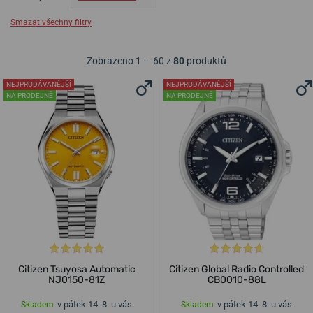
Smazat všechny filtry
Zobrazeno 1 — 60 z
80
produktů
NEJPRODÁVANĚJŠÍ
NEJPRODÁVANĚJŠÍ
NA PRODEJNĚ
NA PRODEJNĚ
Citizen Tsuyosa Automatic
Citizen Global Radio Controlled
NJ0150-81Z
CB0010-88L
v pátek 14. 8. u vás
v pátek 14. 8. u vás
Skladem
Skladem