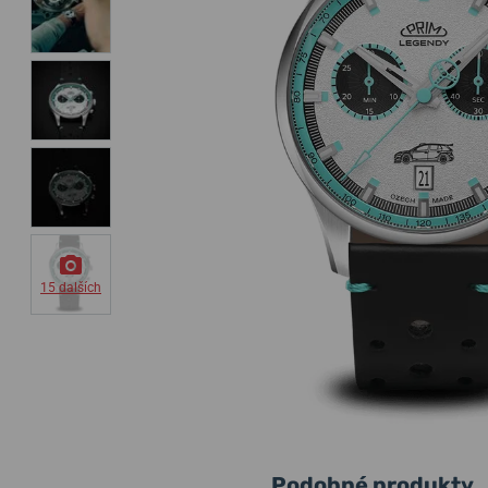
15 dalších
Podobné produkty