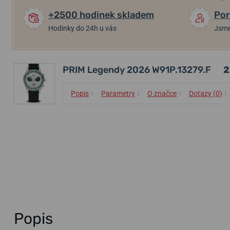
+2500 hodinek skladem
Por
Hodinky do 24h u vás
Jsme
PRIM Legendy 2026 W91P.13279.F
2
↓
↓
↓
↓
Popis
Parametry
O značce
Dotazy (0)
Popis