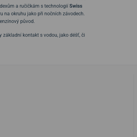
ndexům a ručičkám s technologií
Swiss
u na okruhu jako při nočních závodech.
benzínový původ.
y základní kontakt s vodou, jako déšť, či