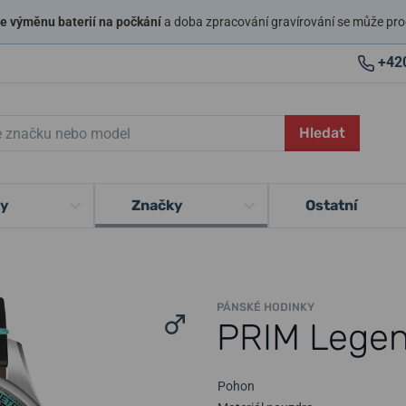
 výměnu baterií na počkání
a doba zpracování gravírování se může pro
+42
Hledat
ky
Značky
Ostatní
PÁNSKÉ HODINKY
PRIM Legen
Pohon