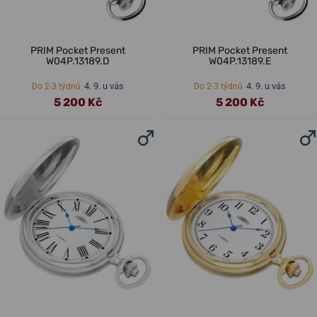
PRIM Pocket Present
PRIM Pocket Present
W04P.13189.D
W04P.13189.E
4. 9. u vás
4. 9. u vás
Do 2-3 týdnů
Do 2-3 týdnů
5 200 Kč
5 200 Kč