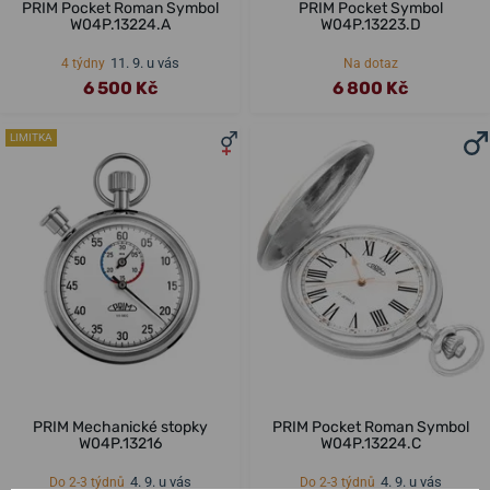
PRIM Pocket Roman Symbol
PRIM Pocket Symbol
W04P.13224.A
W04P.13223.D
11. 9. u vás
4 týdny
Na dotaz
6 500 Kč
6 800 Kč
LIMITKA
PRIM Mechanické stopky
PRIM Pocket Roman Symbol
W04P.13216
W04P.13224.C
4. 9. u vás
4. 9. u vás
Do 2-3 týdnů
Do 2-3 týdnů