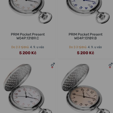
PRIM Pocket Present
PRIM Pocket Present
W04P.13189.C
W04P.13189.B
4. 9. u vás
4. 9. u vás
Do 2-3 týdnů
Do 2-3 týdnů
5 200 Kč
5 200 Kč