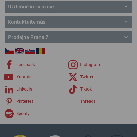
Užitečné informace
Kontaktujte nás
Prodejna Praha 7
Facebook
Instagram
Youtube
Twitter
Linkedin
Tiktok
Pinterest
Threads
Spotify