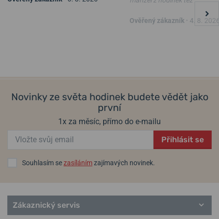
Ověřený zákazník
•
4. 8. 202
Novinky ze světa hodinek budete vědět jako
první
1x za měsíc, přímo do e-mailu
Přihlásit se
Souhlasím se
zasíláním
zajímavých novinek.
Zákaznický servis