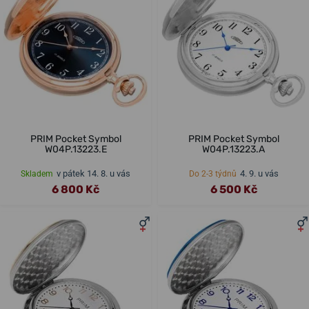
PRIM Pocket Symbol
PRIM Pocket Symbol
W04P.13223.E
W04P.13223.A
v pátek 14. 8. u vás
4. 9. u vás
Skladem
Do 2-3 týdnů
6 800 Kč
6 500 Kč