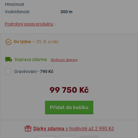
Hmotnost
Vodotěsnost
300 m
Podrobný popis produktu
↓
Do týdne
— 25. 8. u vás
Doprava zdarma
Možnosti dopravy
Gravírování
- 790 Kč
99 750 Kč
Přidat do košíku
Dárky zdarma
v hodnotě až 2 990 Kč