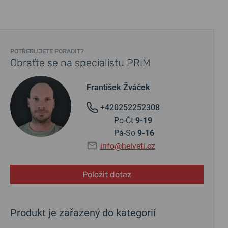
POTŘEBUJETE PORADIT?
Obraťte se na specialistu PRIM
František Žváček
+420252252308
Po-Čt
9-19
Pá-So
9-16
info@helveti.cz
Položit dotaz
Produkt je zařazený do kategorií