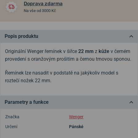
Doprava zdarma
Na vše od 3000 Kč
Popis produktu
Originální Wenger řemínek v šířce
22 mm
z
kůže
v černém
provedení s oranžovým prošitím a černou trnovou sponou.
Řemínek lze nasadit v podstatě na jakýkoliv model s
roztečí nožek 22 mm.
Parametry a funkce
Značka
Wenger
Určení
Pánské