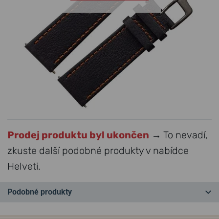
Prodej produktu byl ukončen
→ To nevadí,
zkuste další podobné produkty v nabídce
Helveti.
Podobné produkty
NEJPRODÁVANĚJŠÍ
NEJPRODÁVANĚJŠÍ
NA PRODEJNĚ
NA PRODEJNĚ