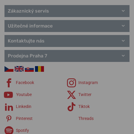
Zákaznický servis
Užitečné informace
Kontaktujte nás
Prodejna Praha 7
Facebook
Instagram
Youtube
Twitter
Linkedin
Tiktok
Pinterest
Threads
Spotify