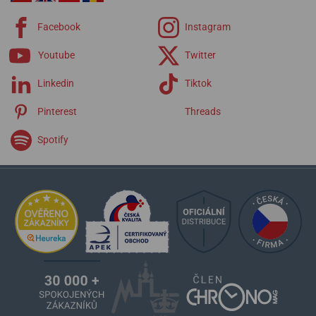
Facebook
Instagram
Youtube
Twitter
Linkedin
Tiktok
Pinterest
Threads
Spotify