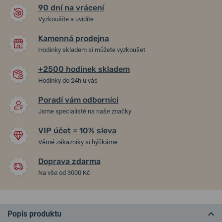
90 dní na vrácení
Vyzkoušíte a uvidíte
Kamenná prodejna
Hodinky skladem si můžete vyzkoušet
+2500 hodinek skladem
Hodinky do 24h u vás
Poradí vám odborníci
Jsme specialisté na naše značky
VIP účet = 10% sleva
Věrné zákazníky si hýčkáme
Doprava zdarma
Na vše od 3000 Kč
Popis produktu