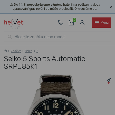
⚠️ Do 14. 8.
neposkytujeme výměnu baterií na počkání
a doba
zpracování gravírování se může prodloužit. Omlouváme se.
0
Menu
Značky
Seiko
5
Seiko 5 Sports Automatic
SRPJ85K1