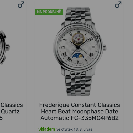
NA PRODEJNĚ
Classics
Frederique Constant Classics
 Quartz
Heart Beat Moonphase Date
6
Automatic FC-335MC4P6B2
Skladem
ve čtvrtek 13. 8. u vás