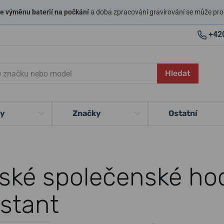
 výměnu baterií na počkání
a doba zpracování gravírování se může pro
+42
Hledat
ky
Značky
Ostatní
ské společenské hod
stant