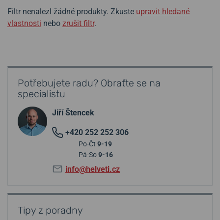
Filtr nenalezl žádné produkty. Zkuste
upravit hledané
vlastnosti
nebo
zrušit filtr
.
Potřebujete radu? Obraťte se na
specialistu
Jiří Štencek
+420 252 252 306
Po-Čt
9-19
Pá-So
9-16
info@helveti.cz
Tipy z poradny