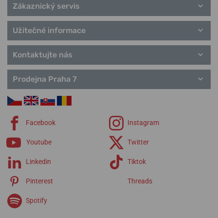
Zákaznický servis
Užitečné informace
Kontaktujte nás
Prodejna Praha 7
Facebook
Instagram
Youtube
Twitter
Linkedin
Tiktok
Pinterest
Threads
Spotify