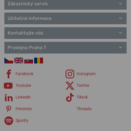
Zákaznický servis
Užitečné informace
Kontaktujte nás
Prodejna Praha 7
Facebook
Instagram
Youtube
Twitter
Linkedin
Tiktok
Pinterest
Threads
Spotify