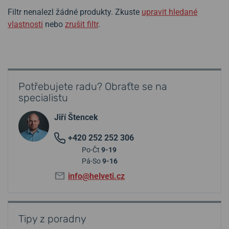
Filtr nenalezl žádné produkty. Zkuste
upravit hledané
vlastnosti
nebo
zrušit filtr
.
Potřebujete radu? Obraťte se na
specialistu
Jiří Štencek
+420 252 252 306
Po-Čt
9-19
Pá-So
9-16
info@helveti.cz
Tipy z poradny