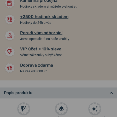
Kamenná prodejna
Hodinky skladem si můžete vyzkoušet
+2500 hodinek skladem
Hodinky do 24h u vás
Poradí vám odborníci
Jsme specialisté na naše značky
VIP účet = 10% sleva
Věrné zákazníky si hýčkáme
Doprava zdarma
Na vše od 3000 Kč
Popis produktu