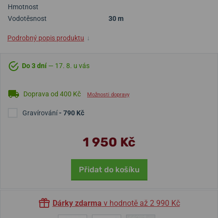
Hmotnost
Vodotěsnost
30 m
Podrobný popis produktu
↓
Do 3 dní
— 17. 8. u vás
Doprava od 400 Kč
Možnosti dopravy
Gravírování
- 790 Kč
1 950 Kč
Přidat do košíku
Dárky zdarma
v hodnotě až 2 990 Kč