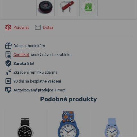
Porovnat
Dotaz
Dárek k hodinkám
Certifikát
, český návod a krabička
Záruka
5 let
Zkrácení řemínku zdarma
90 dní na bezplatné
vrácení
Autorizovaný prodejce
Timex
Podobné produkty