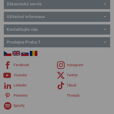
Zákaznický servis
Užitečné informace
Kontaktujte nás
Prodejna Praha 7
Facebook
Instagram
Youtube
Twitter
Linkedin
Tiktok
Pinterest
Threads
Spotify