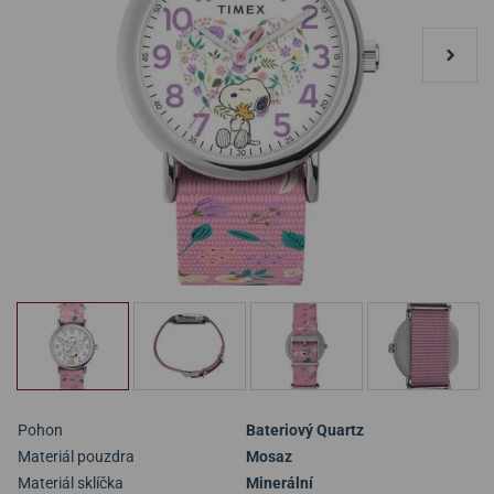
Pohon
Bateriový Quartz
Materiál pouzdra
Mosaz
Materiál sklíčka
Minerální