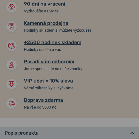
90 dní na vrácení
Vyzkoušíte a uvidíte
Kamenná prodejna
Hodinky skladem si můžete vyzkoušet
+2500 hodinek skladem
Hodinky do 24h u vás
Poradí vám odborníci
Jsme specialisté na naše značky
VIP účet = 10% sleva
Věrné zákazníky si hýčkáme
Doprava zdarma
Na vše od 3000 Kč
Popis produktu