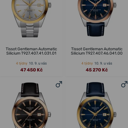
Tissot Gentleman Automatic
Tissot Gentleman Automatic
Silicium T927.407.41.031.01
Silicium T927.407.46.041.00
10. 9. u vás
10. 9. u vás
4 týdny
4 týdny
47 450 Kč
45 270 Kč