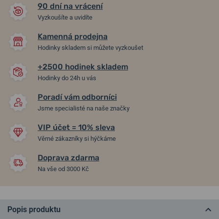
90 dní na vrácení
Vyzkoušíte a uvidíte
Kamenná prodejna
Hodinky skladem si můžete vyzkoušet
+2500 hodinek skladem
Hodinky do 24h u vás
Poradí vám odborníci
Jsme specialisté na naše značky
VIP účet = 10% sleva
Věrné zákazníky si hýčkáme
Doprava zdarma
Na vše od 3000 Kč
Popis produktu