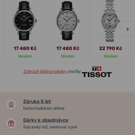
17 480 Kč
17 480 Kč
22 790 Kč
Skladem
Skladem
Skladem
Zobrazit další produkty
značky
Záruka 5 let
Našim hodinkám věříme
Dárky k objednávce
Švýcarský nůž, natahovač a jiné