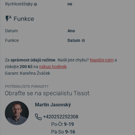
Rychlostěžejky
ne
Funkce
Datum
Ano
Funkce
Datum
Za
správnost údajů ručíme
. Našli jste chybu?
Napište nám
a
získejte
200 Kč
na
nákup hodinek
.
Garant: Kateřina Žváček
POTŘEBUJETE PORADIT?
Obraťte se na specialistu Tissot
Martin Jasovský
+420252252308
Po-Čt
9-19
Pá-So
9-16