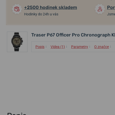
+2500 hodinek skladem
Por
Hodinky do 24h u vás
Jsme
Traser P67 Officer Pro Chronograph K
↓
↓
↓
↓
Popis
Videa (1)
Parametry
O značce