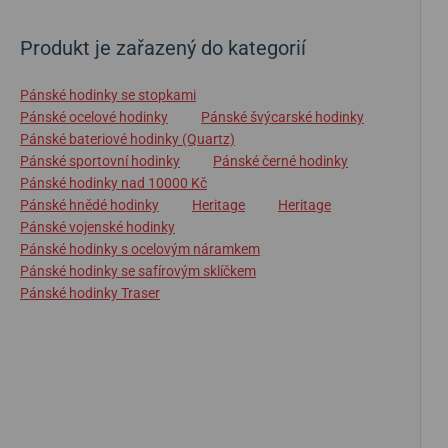
Produkt je zařazený do kategorií
Pánské hodinky se stopkami
Pánské ocelové hodinky
Pánské švýcarské hodinky
Pánské bateriové hodinky (Quartz)
Pánské sportovní hodinky
Pánské černé hodinky
Pánské hodinky nad 10000 Kč
Pánské hnědé hodinky
Heritage
Heritage
Pánské vojenské hodinky
Pánské hodinky s ocelovým náramkem
Pánské hodinky se safírovým sklíčkem
Pánské hodinky Traser