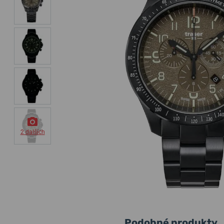
2 dalších
Podobné produkty