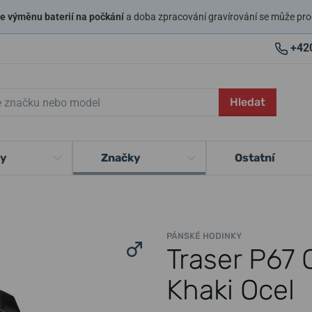
 výměnu baterií na počkání
a doba zpracování gravírování se může pro
+42
Hledat
ky
Značky
Ostatní
PÁNSKÉ HODINKY
Traser P67 
Khaki Ocel