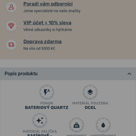
Poradí vám odborníci
Jsme specialisté na naše značky
VIP účet = 10% sleva
Věrné zákazníky si hýčkáme
Doprava zdarma
Na vše od 3000 Kč
Popis produktu
POHON
MATERIÁL POUZDRA
BATERIOVÝ QUARTZ
OCEL
MATERIÁL SKLÍČKA
SAFÍROVÉ -