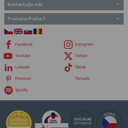
Kontaktujte nás
Prodejna Praha 7
Facebook
Instagram
Youtube
Twitter
Linkedin
Tiktok
Pinterest
Threads
Spotify