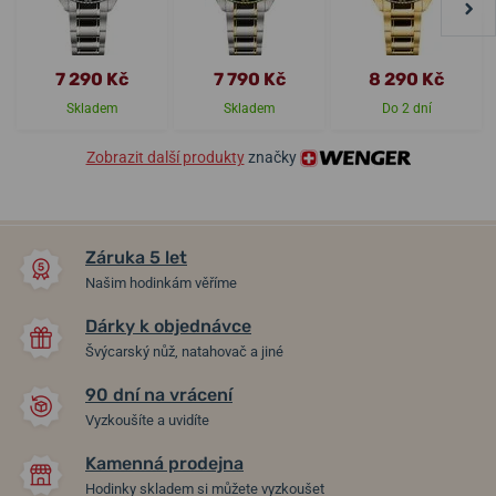
7 290 Kč
7 790 Kč
8 290 Kč
Skladem
Skladem
Do 2 dní
Zobrazit další produkty
značky
Záruka 5 let
Našim hodinkám věříme
Dárky k objednávce
Švýcarský nůž, natahovač a jiné
90 dní na vrácení
Vyzkoušíte a uvidíte
Kamenná prodejna
Hodinky skladem si můžete vyzkoušet