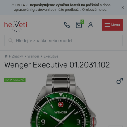
⚠️ Do 14. 8.
neposkytujeme výměnu baterií na počkání
a doba
zpracování gravírování se může prodloužit. Omlouváme se.
0
Menu
Značky
Wenger
Executive
Wenger Executive 01.2031.102
NA PRODEJNĚ