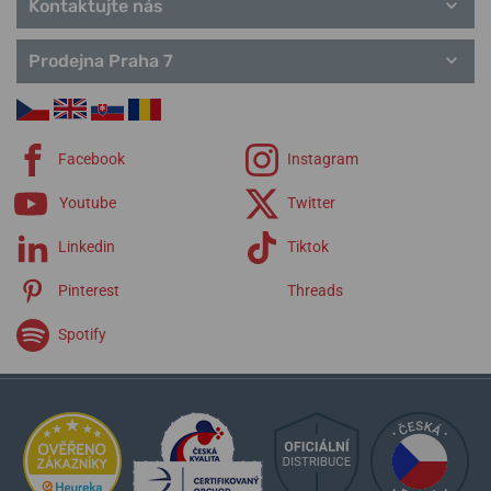
Kontaktujte nás
Prodejna Praha 7
Facebook
Instagram
Youtube
Twitter
Linkedin
Tiktok
Pinterest
Threads
Spotify