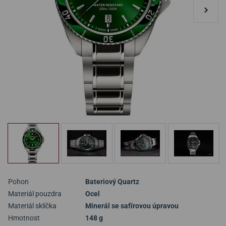
Pohon
Bateriový Quartz
Materiál pouzdra
Ocel
Materiál sklíčka
Minerál se safírovou úpravou
Hmotnost
148 g