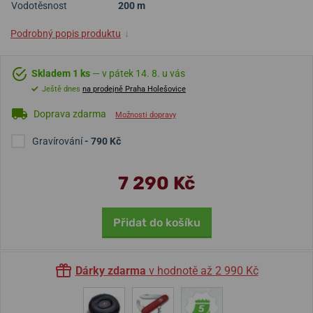
Vodotěsnost
200 m
Podrobný popis produktu
↓
Skladem 1 ks
— v pátek 14. 8. u vás
Ještě dnes
na prodejně Praha Holešovice
Doprava zdarma
Možnosti dopravy
Gravírování
- 790 Kč
7 290 Kč
Přidat do košíku
Dárky zdarma
v hodnotě až 2 990 Kč