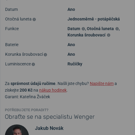
Datum
Ano
Otočná luneta
Jednosměrně - potápěčská
Funkce
Datum
,
Otočná luneta
,
Korunka šroubovací
Baterie
Ano
Korunka šroubovací
Ano
Luminiscence
Ručičky
Za
správnost údajů ručíme
. Našli jste chybu?
Napište nám
a
získejte
200 Kč
na
nákup hodinek
.
Garant: Kateřina Žváček
POTŘEBUJETE PORADIT?
Obraťte se na specialistu Wenger
Jakub Novák