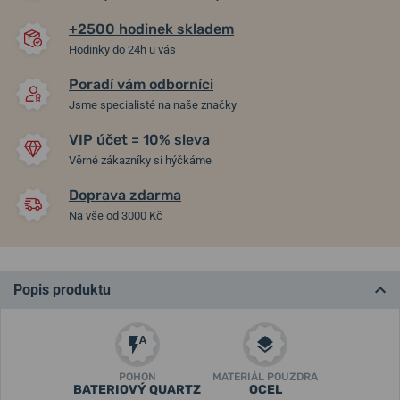
+2500 hodinek skladem
Hodinky do 24h u vás
Poradí vám odborníci
Jsme specialisté na naše značky
VIP účet = 10% sleva
Věrné zákazníky si hýčkáme
Doprava zdarma
Na vše od 3000 Kč
Popis produktu
POHON
MATERIÁL POUZDRA
BATERIOVÝ QUARTZ
OCEL