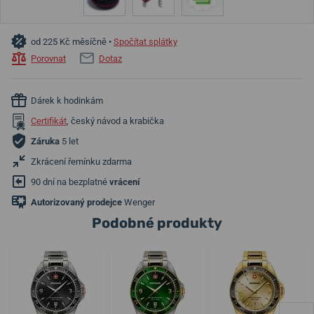
od 225 Kč měsíčně •
Spočítat splátky
Porovnat
Dotaz
Dárek k hodinkám
Certifikát
, český návod a krabička
Záruka
5 let
Zkrácení řemínku zdarma
90 dní na bezplatné
vrácení
Autorizovaný prodejce
Wenger
Podobné produkty