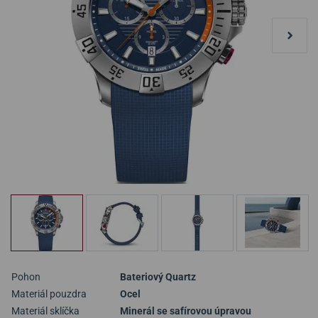
Pohon
Bateriový Quartz
Materiál pouzdra
Ocel
Materiál sklíčka
Minerál se safírovou úpravou