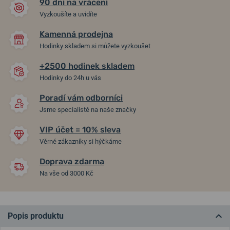
90 dní na vrácení
Vyzkoušíte a uvidíte
Kamenná prodejna
Hodinky skladem si můžete vyzkoušet
+2500 hodinek skladem
Hodinky do 24h u vás
Poradí vám odborníci
Jsme specialisté na naše značky
VIP účet = 10% sleva
Věrné zákazníky si hýčkáme
Doprava zdarma
Na vše od 3000 Kč
Popis produktu