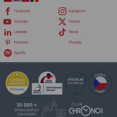
Facebook
Instagram
Youtube
Twitter
Linkedin
Tiktok
Pinterest
Threads
Spotify