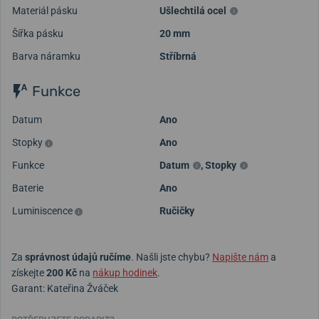
Materiál pásku
Ušlechtilá ocel
Šířka pásku
20 mm
Barva náramku
Stříbrná
Funkce
Datum
Ano
Stopky
Ano
Funkce
Datum
,
Stopky
Baterie
Ano
Luminiscence
Ručičky
Za
správnost údajů ručíme
. Našli jste chybu?
Napište nám
a
získejte
200 Kč
na
nákup hodinek
.
Garant: Kateřina Žváček