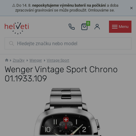
⚠️ Do 14. 8.
neposkytujeme výměnu baterií na počkání
a doba
zpracování gravírování se může prodloužit. Omlouváme se.
0
Menu
Značky
Wenger
Vintage Sport
Wenger Vintage Sport Chrono
01.1933.109