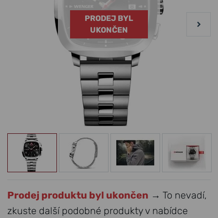
PRODEJ BYL
UKONČEN
Prodej produktu byl ukončen
→ To nevadí,
zkuste další podobné produkty v nabídce