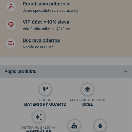
Poradí vám odborníci
Jsme specialisté na naše značky
VIP účet = 10% sleva
Věrné zákazníky si hýčkáme
Doprava zdarma
Na vše od 3000 Kč
Popis produktu
POHON
MATERIÁL POUZDRA
BATERIOVÝ QUARTZ
OCEL
MATERIÁL SKLÍČKA
MINERÁL SE