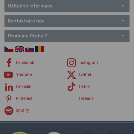
Užitečné informace
Kontaktujte nás
Prodejna Praha 7
Facebook
Instagram
Youtube
Twitter
Linkedin
Tiktok
Pinterest
Threads
Spotify