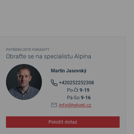
POTŘEBUJETE PORADIT?
Obraťte se na specialistu Alpina
Martin Jasovský
+420252252308
Po-Čt
9-19
Pá-So
9-16
info@helveti.cz
Položit dotaz