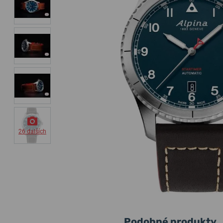
26 dalších
Podobné produkty