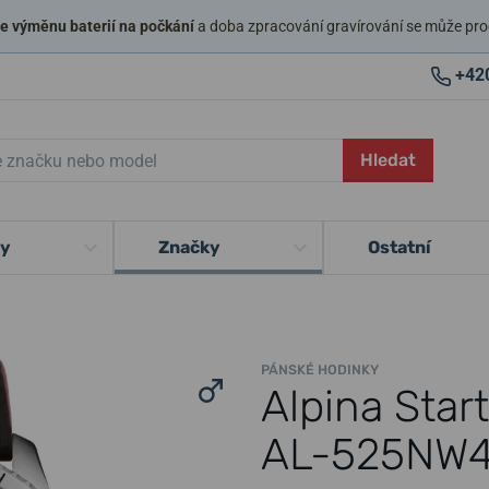
 výměnu baterií na počkání
a doba zpracování gravírování se může pro
+42
Hledat
ky
Značky
Ostatní
PÁNSKÉ HODINKY
Alpina Star
AL-525NW