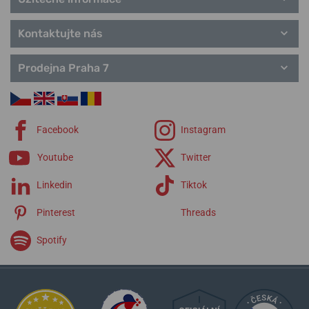
Kontaktujte nás
Prodejna Praha 7
Facebook
Instagram
Youtube
Twitter
Linkedin
Tiktok
Pinterest
Threads
Spotify