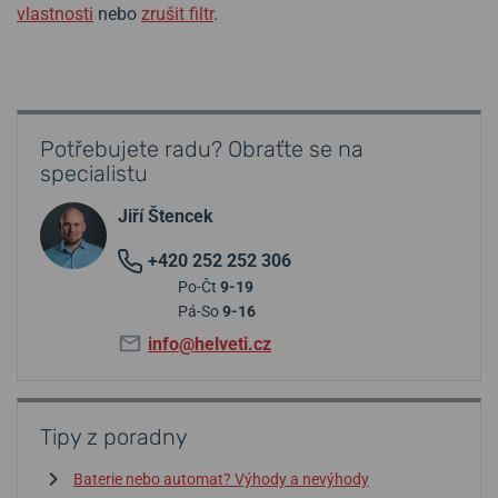
vlastnosti
nebo
zrušit filtr
.
Potřebujete radu? Obraťte se na
specialistu
Jiří Štencek
+420 252 252 306
Po-Čt
9-19
Pá-So
9-16
info@helveti.cz
Tipy z poradny
Baterie nebo automat? Výhody a nevýhody