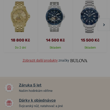
18 800 Kč
14 500 Kč
15 500 Kč
Do 2 dní
Skladem
Skladem
Zobrazit další produkty
značky
Záruka 5 let
Našim hodinkám věříme
Dárky k objednávce
Švýcarský nůž, natahovač a jiné