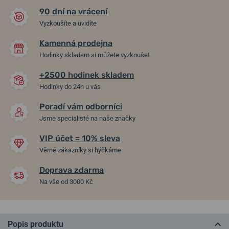
90 dní na vrácení
Vyzkoušíte a uvidíte
Kamenná prodejna
Hodinky skladem si můžete vyzkoušet
+2500 hodinek skladem
Hodinky do 24h u vás
Poradí vám odborníci
Jsme specialisté na naše značky
VIP účet = 10% sleva
Věrné zákazníky si hýčkáme
Doprava zdarma
Na vše od 3000 Kč
Popis produktu