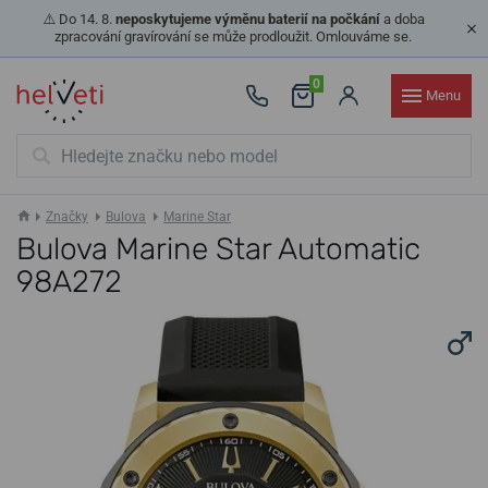
⚠️ Do 14. 8.
neposkytujeme výměnu baterií na počkání
a doba
zpracování gravírování se může prodloužit. Omlouváme se.
0
Menu
Značky
Bulova
Marine Star
Bulova Marine Star Automatic
98A272