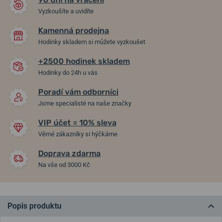
Vyzkoušíte a uvidíte
Kamenná prodejna
Hodinky skladem si můžete vyzkoušet
+2500 hodinek skladem
Hodinky do 24h u vás
Poradí vám odborníci
Jsme specialisté na naše značky
VIP účet = 10% sleva
Věrné zákazníky si hýčkáme
Doprava zdarma
Na vše od 3000 Kč
Popis produktu