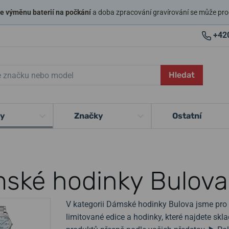
 výměnu baterií na počkání
a doba zpracování gravírování se může pro
+42
Hledat
ky
Značky
Ostatní
ské hodinky Bulova
V kategorii Dámské hodinky Bulova jsme pro l
limitované edice a hodinky, které najdete sk