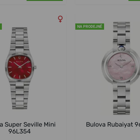
NA PRODEJNĚ
a Super Seville Mini
Bulova Rubaiyat 
96L354