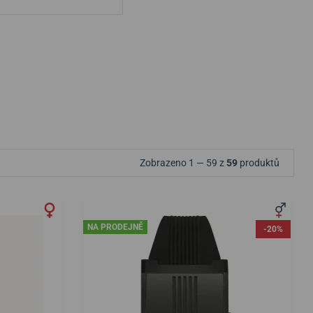
Zobrazeno 1 — 59 z
59
produktů
NA PRODEJNĚ
-20%