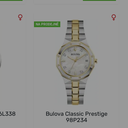
NA PRODEJNĚ
96L338
Bulova Classic Prestige
98P234