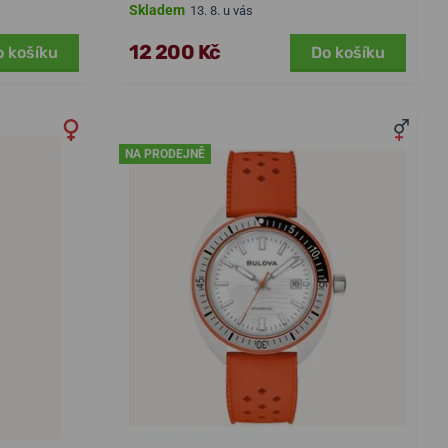
Skladem
13. 8. u vás
12 200 Kč
o košíku
Do košíku
NA PRODEJNĚ