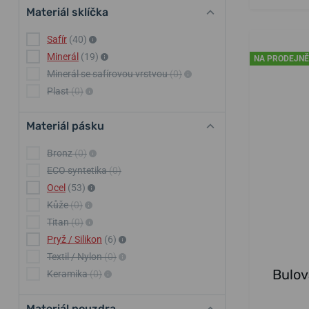
Materiál sklíčka
Safír
(40)
Minerál
(19)
NA PRODEJNĚ
Minerál se safírovou vrstvou
(0)
Plast
(0)
Materiál pásku
Bronz
(0)
ECO syntetika
(0)
Ocel
(53)
Kůže
(0)
Titan
(0)
Pryž / Silikon
(6)
Textil / Nylon
(0)
Bulov
Keramika
(0)
Materiál pouzdra