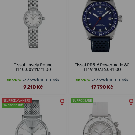
Tissot Lovely Round
Tissot PR516 Powermatic 80
T140.009.11.111.00
T149.407.16.041.00
ve čtvrtek 13. 8. u vás
ve čtvrtek 13. 8. u vás
Skladem
Skladem
9 210 Kč
17 790 Kč
NEJPRODÁVANĚJŠÍ
NA PRODEJNĚ
NA PRODEJNĚ