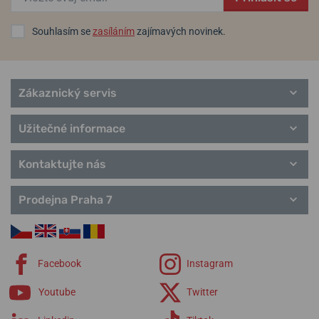
Souhlasím se
zasíláním
zajímavých novinek.
Zákaznický servis
Užitečné informace
Kontaktujte nás
Prodejna Praha 7
Facebook
Instagram
Youtube
Twitter