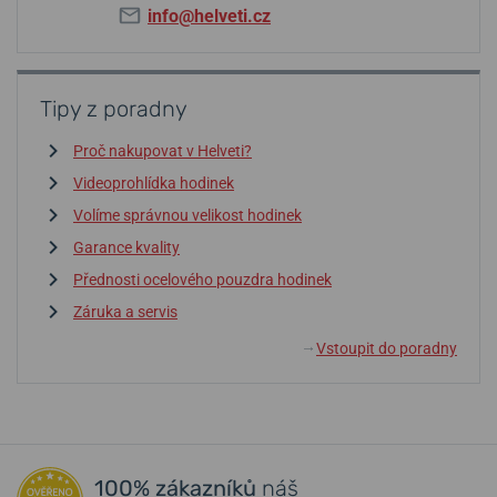
info@helveti.cz
Tipy z poradny
Proč nakupovat v Helveti?
Videoprohlídka hodinek
Volíme správnou velikost hodinek
Garance kvality
Přednosti ocelového pouzdra hodinek
Záruka a servis
Vstoupit do poradny
↓
100% zákazníků
náš