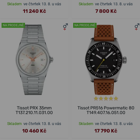
ve čtvrtek 13. 8. u vás
ve čtvrtek 13. 8. u vás
Skladem
Skladem
11 240 Kč
7 800 Kč
NA PRODEJNĚ
NA PRODEJNĚ
Tissot PRX 35mm
Tissot PR516 Powermatic 80
T137.210.11.031.00
T149.407.16.051.00
ve čtvrtek 13. 8. u vás
ve čtvrtek 13. 8. u vás
Skladem
Skladem
10 460 Kč
17 790 Kč