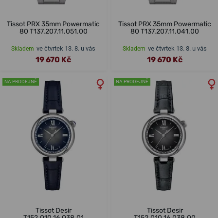
Tissot PRX 35mm Powermatic
Tissot PRX 35mm Powermatic
80 T137.207.11.051.00
80 T137.207.11.041.00
ve čtvrtek 13. 8. u vás
ve čtvrtek 13. 8. u vás
Skladem
Skladem
19 670 Kč
19 670 Kč
NA PRODEJNĚ
NA PRODEJNĚ
Tissot Desir
Tissot Desir
T152.010.16.038.01
T152.010.16.038.00