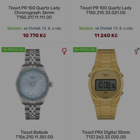
Tissot PR 100 Quartz Lady
Tissot PR 100 Quartz Lady
Chronograph 36mm
T150.210.33.021.00
T150.217.11.111.00
ve čtvrtek 13. 8. u vás
ve čtvrtek 13. 8. u vás
Skladem
Skladem
10 770 Kč
11 240 Kč
NA PRODEJNĚ
NA PRODEJNĚ
Tissot Ballade
Tissot PRX Digital 35mm
T156.210.11.351.00
T137.263.33.020.00