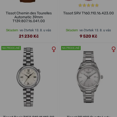
Tissot Chemin des Tourelles
Tissot SRV T160.110.16.423.00
Automatic 39mm
T139.807.16.041.00
ve čtvrtek 13. 8. u vás
ve čtvrtek 13. 8. u vás
Skladem
Skladem
21 230 Kč
9 520 Kč
NA PRODEJNĚ
NA PRODEJNĚ