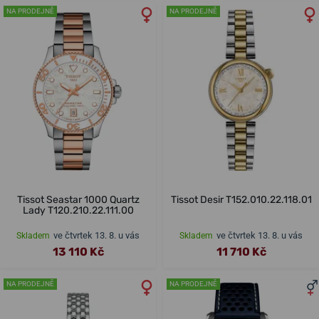
NA PRODEJNĚ
NA PRODEJNĚ
Tissot Seastar 1000 Quartz
Tissot Desir T152.010.22.118.01
Lady T120.210.22.111.00
ve čtvrtek 13. 8. u vás
ve čtvrtek 13. 8. u vás
Skladem
Skladem
13 110 Kč
11 710 Kč
NA PRODEJNĚ
NA PRODEJNĚ