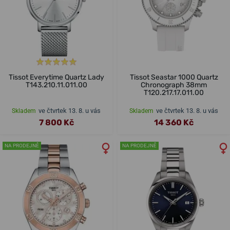
Tissot Everytime Quartz Lady
Tissot Seastar 1000 Quartz
T143.210.11.011.00
Chronograph 38mm
T120.217.17.011.00
ve čtvrtek 13. 8. u vás
ve čtvrtek 13. 8. u vás
Skladem
Skladem
7 800 Kč
14 360 Kč
NA PRODEJNĚ
NA PRODEJNĚ