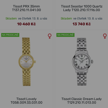
Tissot PRX 35mm
Tissot Seastar 1000 Quartz
T137.210.11.041.00
Lady T120.210.17.116.00
ve čtvrtek 13. 8. u vás
ve čtvrtek 13. 8. u vás
Skladem
Skladem
10 460 Kč
13 740 Kč
NA PRODEJNĚ
NA PRODEJNĚ
Tissot Lovely
Tissot Classic Dream Lady
T058.009.33.031.00
T129.210.11.013.00