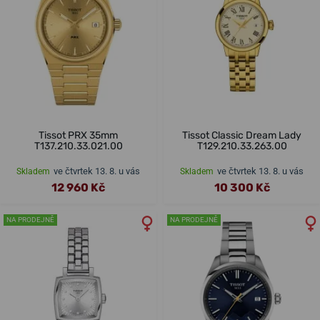
Tissot PRX 35mm
Tissot Classic Dream Lady
T137.210.33.021.00
T129.210.33.263.00
ve čtvrtek 13. 8. u vás
ve čtvrtek 13. 8. u vás
Skladem
Skladem
12 960 Kč
10 300 Kč
NA PRODEJNĚ
NA PRODEJNĚ