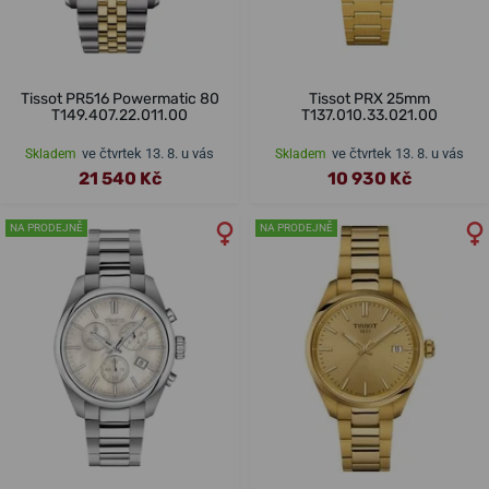
Tissot PR516 Powermatic 80
Tissot PRX 25mm
T149.407.22.011.00
T137.010.33.021.00
ve čtvrtek 13. 8. u vás
ve čtvrtek 13. 8. u vás
Skladem
Skladem
21 540 Kč
10 930 Kč
NA PRODEJNĚ
NA PRODEJNĚ