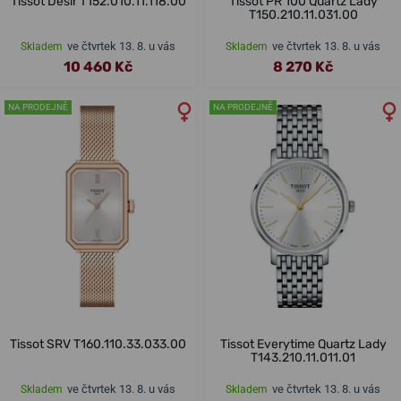
Tissot Desir T152.010.11.118.00
Tissot PR 100 Quartz Lady
T150.210.11.031.00
ve čtvrtek 13. 8. u vás
ve čtvrtek 13. 8. u vás
Skladem
Skladem
10 460 Kč
8 270 Kč
NA PRODEJNĚ
NA PRODEJNĚ
Tissot SRV T160.110.33.033.00
Tissot Everytime Quartz Lady
T143.210.11.011.01
ve čtvrtek 13. 8. u vás
ve čtvrtek 13. 8. u vás
Skladem
Skladem