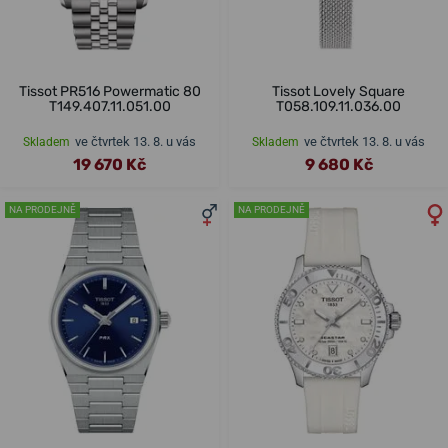
Tissot PR516 Powermatic 80
Tissot Lovely Square
T149.407.11.051.00
T058.109.11.036.00
ve čtvrtek 13. 8. u vás
ve čtvrtek 13. 8. u vás
Skladem
Skladem
19 670 Kč
9 680 Kč
NA PRODEJNĚ
NA PRODEJNĚ