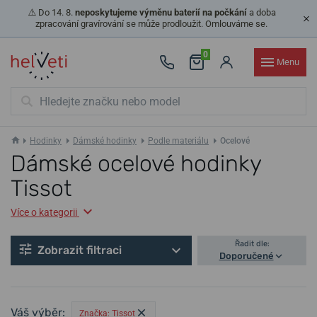
⚠️ Do 14. 8.
neposkytujeme výměnu baterií na počkání
a doba
zpracování gravírování se může prodloužit. Omlouváme se.
0
Menu
Hodinky
Dámské hodinky
Podle materiálu
Ocelové
Dámské ocelové hodinky
Tissot
Více o kategorii
Řadit dle:
Zobrazit filtraci
Doporučené
Váš výběr:
Značka: Tissot