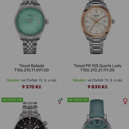
Tissot Ballade
Tissot PR 100 Quartz Lady
T156.210.11.091.00
T150.210.21.111.00
ve čtvrtek 13. 8. u vás
ve čtvrtek 13. 8. u vás
Skladem
Skladem
9 370 Kč
9 830 Kč
NA PRODEJNĚ
NA PRODEJNĚ