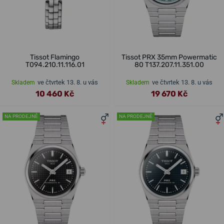
Tissot Flamingo
Tissot PRX 35mm Powermatic
T094.210.11.116.01
80 T137.207.11.351.00
ve čtvrtek 13. 8. u vás
ve čtvrtek 13. 8. u vás
Skladem
Skladem
10 460 Kč
19 670 Kč
NA PRODEJNĚ
NA PRODEJNĚ