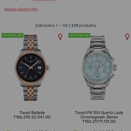
Smazat všechny filtry
Zobrazeno 1 — 60 z
210
produktů
NA PRODEJNĚ
NA PRODEJNĚ
Tissot Ballade
Tissot PR 100 Quartz Lady
T156.210.22.041.00
Chronograph 36mm
T150.217.11.131.00