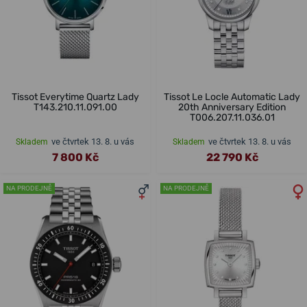
Tissot Everytime Quartz Lady
Tissot Le Locle Automatic Lady
T143.210.11.091.00
20th Anniversary Edition
T006.207.11.036.01
ve čtvrtek 13. 8. u vás
ve čtvrtek 13. 8. u vás
Skladem
Skladem
7 800 Kč
22 790 Kč
NA PRODEJNĚ
NA PRODEJNĚ