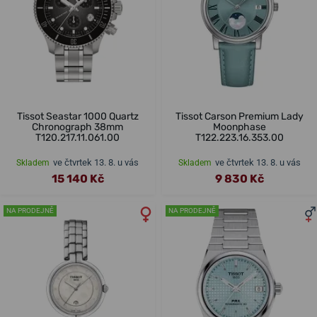
Tissot Seastar 1000 Quartz
Tissot Carson Premium Lady
Chronograph 38mm
Moonphase
T120.217.11.061.00
T122.223.16.353.00
ve čtvrtek 13. 8. u vás
ve čtvrtek 13. 8. u vás
Skladem
Skladem
15 140 Kč
9 830 Kč
NA PRODEJNĚ
NA PRODEJNĚ