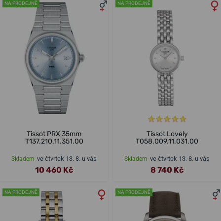
NA PRODEJNĚ
NA PRODEJNĚ
Tissot PRX 35mm
Tissot Lovely
T137.210.11.351.00
T058.009.11.031.00
ve čtvrtek 13. 8. u vás
ve čtvrtek 13. 8. u vás
Skladem
Skladem
10 460 Kč
8 740 Kč
NA PRODEJNĚ
NA PRODEJNĚ