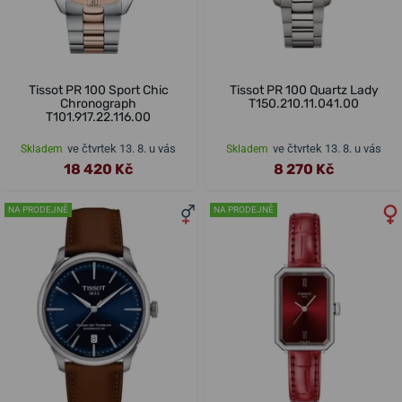
Tissot PR 100 Sport Chic
Tissot PR 100 Quartz Lady
Chronograph
T150.210.11.041.00
T101.917.22.116.00
ve čtvrtek 13. 8. u vás
ve čtvrtek 13. 8. u vás
Skladem
Skladem
18 420 Kč
8 270 Kč
NA PRODEJNĚ
NA PRODEJNĚ