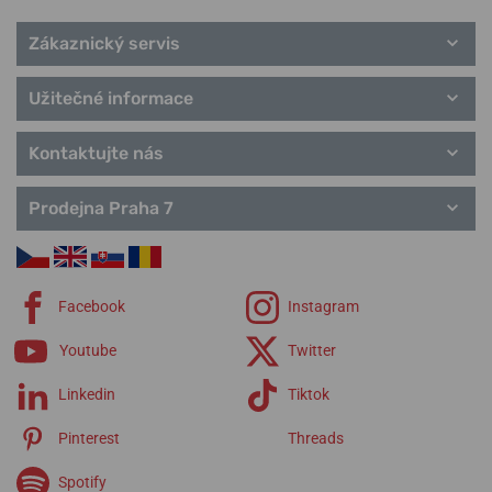
Zákaznický servis
Užitečné informace
Kontaktujte nás
Prodejna Praha 7
Facebook
Instagram
Youtube
Twitter
Linkedin
Tiktok
Pinterest
Threads
Spotify