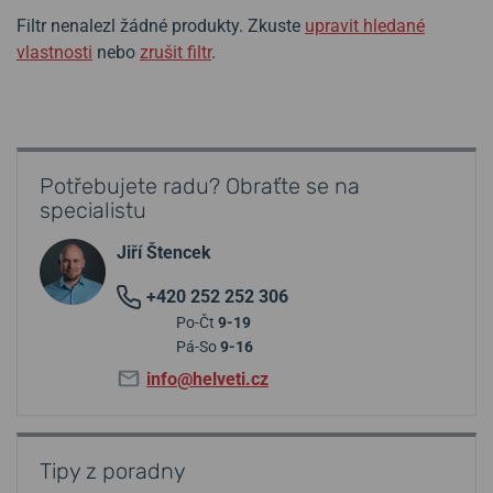
Filtr nenalezl žádné produkty. Zkuste
upravit hledané
vlastnosti
nebo
zrušit filtr
.
Potřebujete radu? Obraťte se na
specialistu
Jiří Štencek
+420 252 252 306
Po-Čt
9-19
Pá-So
9-16
info@helveti.cz
Tipy z poradny