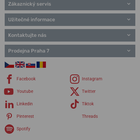
Zákaznický servis
Užitečné informace
Kontaktujte nás
Prodejna Praha 7
Facebook
Instagram
Youtube
Twitter
Linkedin
Tiktok
Pinterest
Threads
Spotify