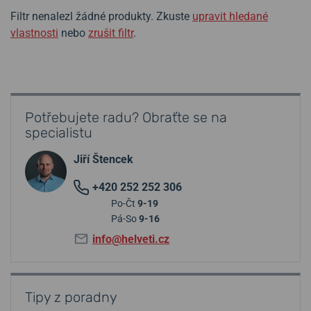
Filtr nenalezl žádné produkty. Zkuste
upravit hledané
vlastnosti
nebo
zrušit filtr
.
Potřebujete radu? Obraťte se na
specialistu
Jiří Štencek
+420 252 252 306
Po-Čt
9-19
Pá-So
9-16
info@helveti.cz
Tipy z poradny